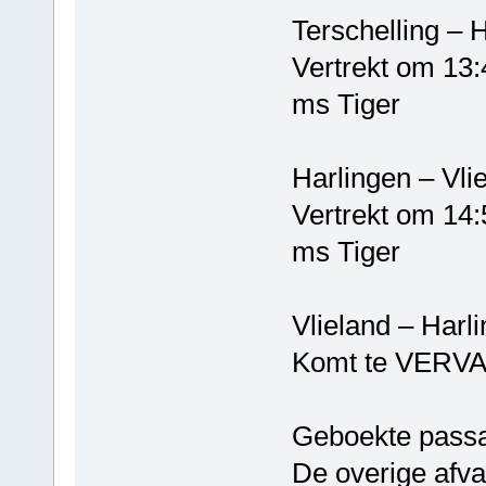
Terschelli
Vertrekt om 13:
ms Tiger
Harlinge
Vertrekt om 14:
ms Tiger
Vlieland –
Komt te VERV
Geboekte passa
De overige afva