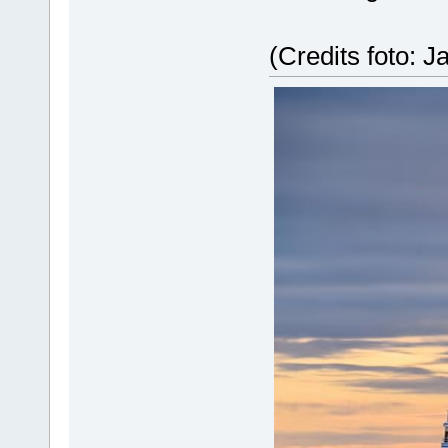
(Credits foto: J