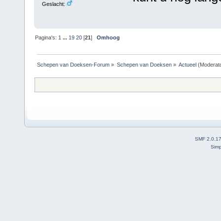
Geslacht:
Pagina's:
1
...
19
20
[
21
]
Omhoog
Schepen van Doeksen-Forum
»
Schepen van Doeksen
»
Actueel
(Moderat
SMF 2.0.1
Simp