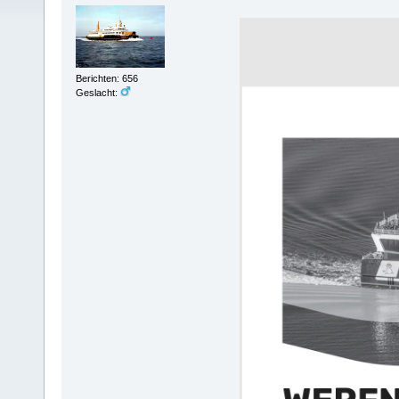
Berichten: 656
Geslacht: