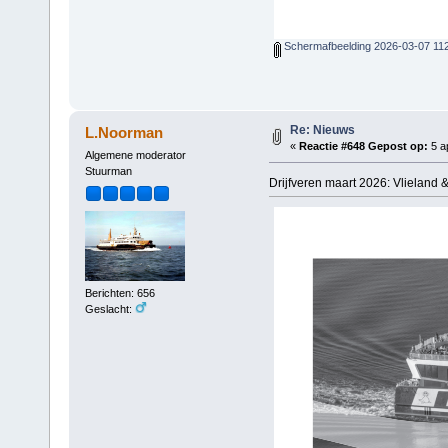
Schermafbeelding 2026-03-07 11
Re: Nieuws
L.Noorman
«
Reactie #648 Gepost op:
5 ap
Algemene moderator
Stuurman
Drijfveren maart 2026: Vlieland &
Berichten: 656
Geslacht: