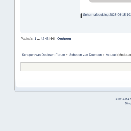
Schermafbeelding 2026-06-15 10
Pagina's:
1
...
42
43
[
44
]
Omhoog
Schepen van Doeksen-Forum
»
Schepen van Doeksen
»
Actueel
(Moderat
SMF 2.0.1
Simp