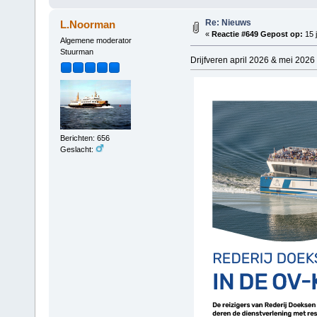
Re: Nieuws
L.Noorman
«
Reactie #649 Gepost op:
15 j
Algemene moderator
Stuurman
Drijfveren april 2026 & mei 2026 
Berichten: 656
Geslacht: