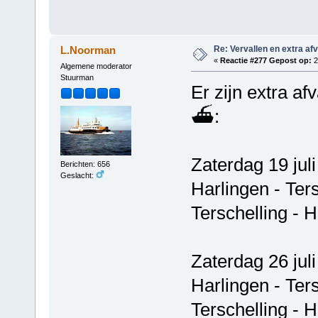
Re: Vervallen en extra af
L.Noorman
«
Reactie #277 Gepost op:
2
Algemene moderator
Stuurman
Er zijn extra af
⛴️:
Zaterdag 19 juli
Berichten: 656
Geslacht:
Harlingen - Ter
Terschelling - 
Zaterdag 26 juli
Harlingen - Ter
Terschelling - 