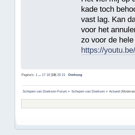
kade toch behoo
vast lag. Kan 
voor het annule
zo voor de hele
https://youtu.
Pagina's:
1
...
17
18
[
19
]
20
21
Omhoog
Schepen van Doeksen-Forum
»
Schepen van Doeksen
»
Actueel
(Moderat