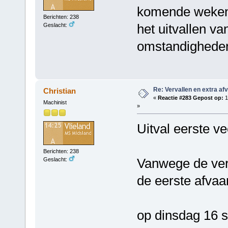
komende weken 
Berichten: 238
het uitvallen va
Geslacht:
omstandigheden
Re: Vervallen en extra af
Christian
«
Reactie #283 Gepost op:
1
Machinist
»
Uitval eerste v
Berichten: 238
Vanwege de ver
Geslacht:
de eerste afvaa
op dinsdag 16 