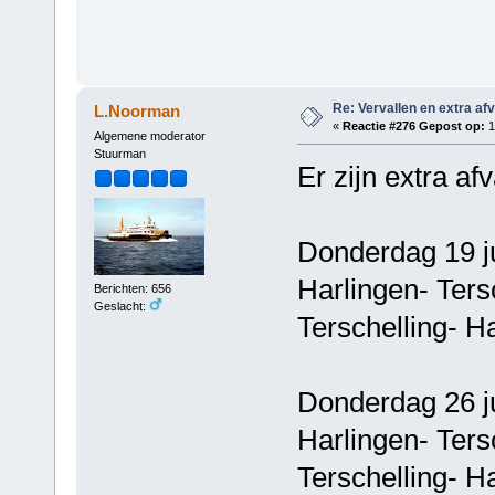
Re: Vervallen en extra af
L.Noorman
«
Reactie #276 Gepost op:
1
Algemene moderator
Stuurman
Er zijn extra af
Donderdag 19 j
Harlingen- T
Berichten: 656
Geslacht:
Terschelling
Donderdag 26 j
Harlingen- T
Terschelling