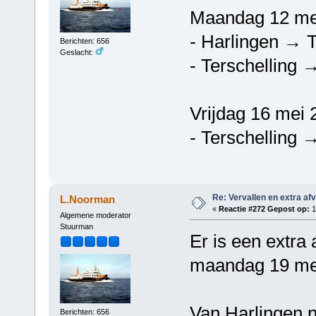
Maandag 12 me
- Harlingen → T
Berichten: 656
Geslacht:
- Terschelling 
Vrijdag 16 mei 
- Terschelling 
Re: Vervallen en extra af
L.Noorman
«
Reactie #272 Gepost op:
1
Algemene moderator
Stuurman
Er is een extra 
maandag 19 mei
Van Harlingen n
Berichten: 656