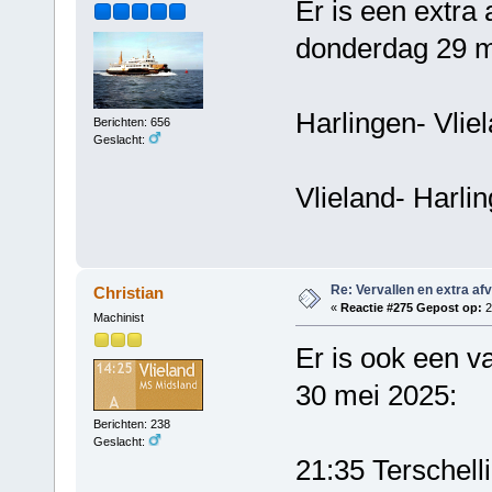
Er is een extra 
donderdag 29 m
Harlingen- V
Berichten: 656
Geslacht:
Vlieland- Ha
Re: Vervallen en extra af
Christian
«
Reactie #275 Gepost op:
2
Machinist
Er is ook een v
30 mei 2025:
Berichten: 238
Geslacht:
21:35 Terschell