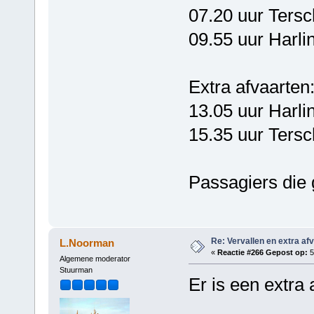
07.20 uur Ters
09.55 uur Harli
Extra afvaarten
13.05 uur Harli
15.35 uur Tersc
Passagiers die 
Re: Vervallen en extra af
L.Noorman
«
Reactie #266 Gepost op:
5
Algemene moderator
Stuurman
Er is een extra 