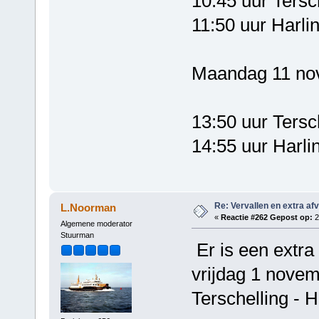
10:45 uur Tersc
11:50 uur Harli
Maandag 11 no
13:50 uur Tersc
14:55 uur Harli
Re: Vervallen en extra af
L.Noorman
«
Reactie #262 Gepost op:
2
Algemene moderator
Stuurman
Er is een extra
vrijdag 1 nove
Terschelling - 