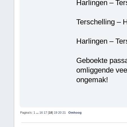
Harlingen – Ter
Terschelling – 
Harlingen – Ter
Geboekte passa
omliggende vee
ongemak!
Pagina's:
1
...
16
17
[
18
]
19
20
21
Omhoog