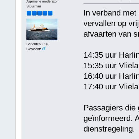
Algemene moderator
Stuurman
In verband met
vervallen op vr
afvaarten van s
Berichten: 656
Geslacht:
14:35 uur Harli
15:35 uur Vliel
16:40 uur Harli
17:40 uur Vli
Passagiers die
geïnformeerd. A
dienstregeling.