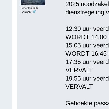
2025 noodzakel
Berichten: 656
dienstregeling 
Geslacht:
12.30 uur veerd
WORDT 14.00
15.05 uur veerd
WORDT 16.45
17.35 uur veerd
VERVALT
19.55 uur veerd
VERVALT
Geboekte passa