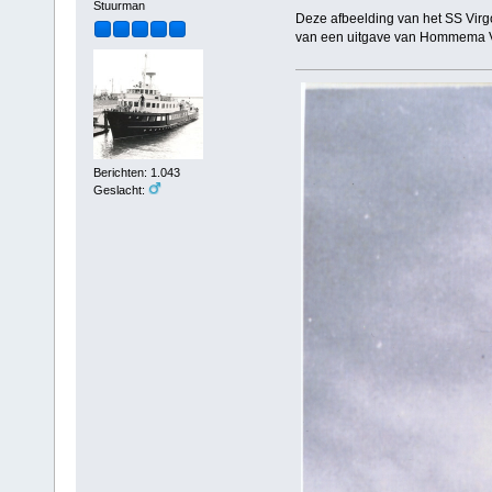
Stuurman
Deze afbeelding van het SS Virgo
van een uitgave van Hommema V
Berichten: 1.043
Geslacht: