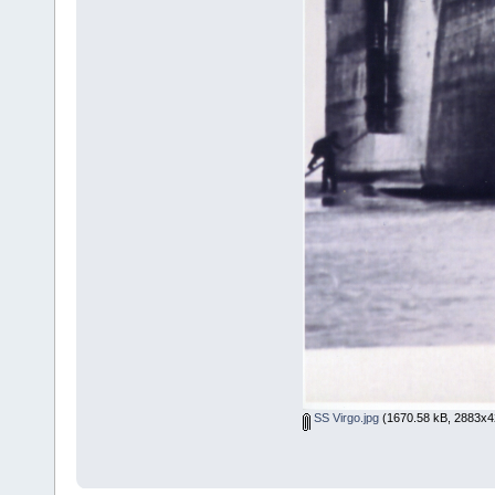
SS Virgo.jpg
(1670.58 kB, 2883x4