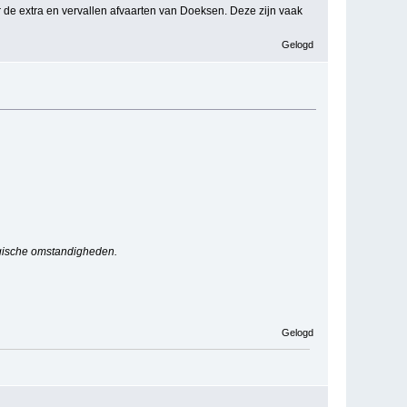
r de extra en vervallen afvaarten van Doeksen. Deze zijn vaak
Gelogd
logische omstandigheden.
Gelogd