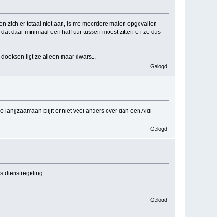
uden zich er totaal niet aan, is me meerdere malen opgevallen
ht dat daar minimaal een half uur tussen moest zitten en ze dus
, doeksen ligt ze alleen maar dwars...
Gelogd
 Zo langzaamaan blijft er niet veel anders over dan een Aldi-
Gelogd
s dienstregeling.
Gelogd