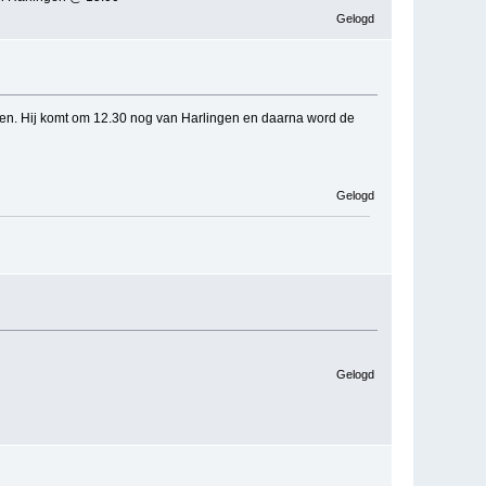
Gelogd
llen. Hij komt om 12.30 nog van Harlingen en daarna word de
Gelogd
Gelogd