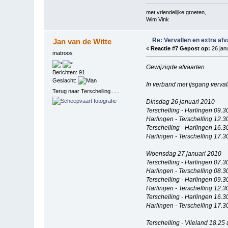
met vriendelijke groeten,
Wim Vink
Re: Vervallen en extra af
Jan van de Witte
«
Reactie #7 Gepost op:
26 janu
matroos
Gewijzigde afvaarten
Berichten: 91
Geslacht:
In verband met ijsgang verval
Terug naar Terschelling......
Dinsdag 26 januari 2010
Terschelling - Harlingen 09.3
Harlingen - Terschelling 12.3
Terschelling - Harlingen 16.3
Harlingen - Terschelling 17.3
Woensdag 27 januari 2010
Terschelling - Harlingen 07.3
Harlingen - Terschelling 08.3
Terschelling - Harlingen 09.3
Harlingen - Terschelling 12.3
Terschelling - Harlingen 16.3
Harlingen - Terschelling 17.3
Terschelling - Vlieland 18.25 