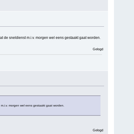
dat de sneldienst m.i.v. morgen wel eens gestaakt gaat worden.
Gelogd
st m.i.v. morgen wel eens gestaakt gaat worden.
Gelogd