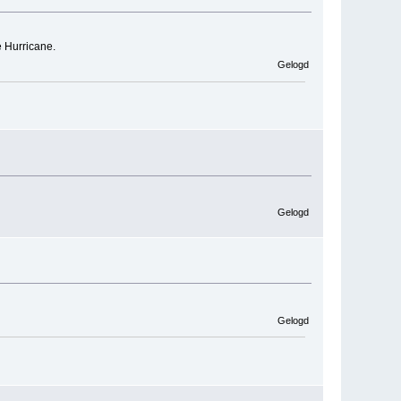
e Hurricane.
Gelogd
Gelogd
Gelogd