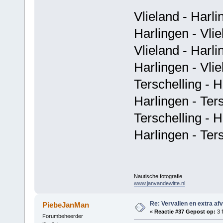
Vlieland - Harli
Harlingen - Vli
Vlieland - Harl
Harlingen - Vli
Terschelling - 
Harlingen - Ter
Terschelling - 
Harlingen - Ter
Nautische fotografie
www.janvandewitte.nl
Re: Vervallen en extra af
PiebeJanMan
«
Reactie #37 Gepost op:
3 f
Forumbeheerder