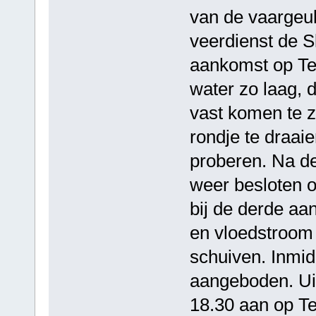
van de vaargeul
veerdienst de S
aankomst op Ter
water zo laag, d
vast komen te z
rondje te draaie
proberen. Na d
weer besloten o
bij de derde aa
en vloedstroom 
schuiven. Inmid
aangeboden. Ui
18.30 aan op Te