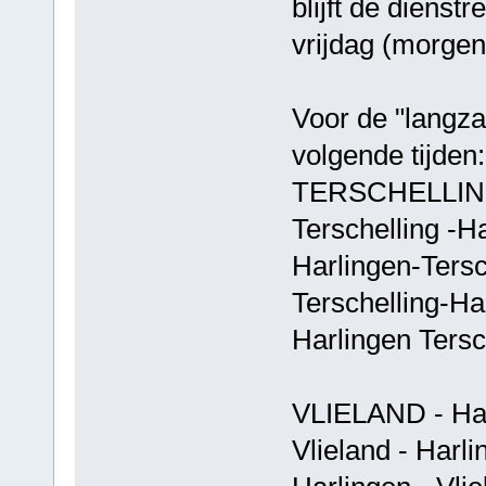
blijft de dienst
vrijdag (morgen
Voor de "langz
volgende tijden:
TERSCHELLING 
Terschelling -
Harlingen-Ter
Terschelling-
Harlingen Ters
VLIELAND - Ha
Vlieland - Ha