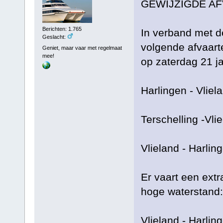
GEWIJZIGDE A
Berichten: 1.765
In verband met 
Geslacht:
volgende afvaart
Geniet, maar vaar met regelmaat
mee!
op zaterdag 21 j
Harlingen - Vliel
Terschelling -Vli
Vlieland - Harlin
Er vaart een extr
hoge waterstand:
Vlieland - Harlin