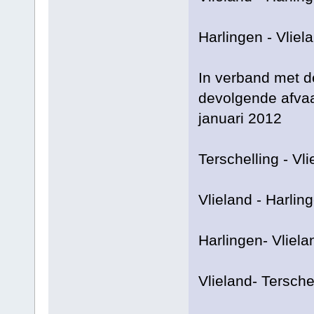
Harlingen - Vliel
In verband met d
devolgende afvaa
januari 2012
Terschelling - Vl
Vlieland - Harlin
Harlingen- Vliela
Vlieland- Tersche