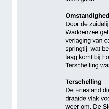
Omstandighe
Door de zuidelij
Waddenzee gebl
verlaging van c
springtij, wat b
laag komt bij h
Terschelling wa
Terschelling
De Friesland di
draaide vlak vo
weer om. De Sle