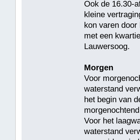
Ook de 16.30-af
kleine vertragin
kon varen door 
met een kwartie
Lauwersoog.
Morgen
Voor morgenoch
waterstand verw
het begin van d
morgenochtend 
Voor het laagw
waterstand verw