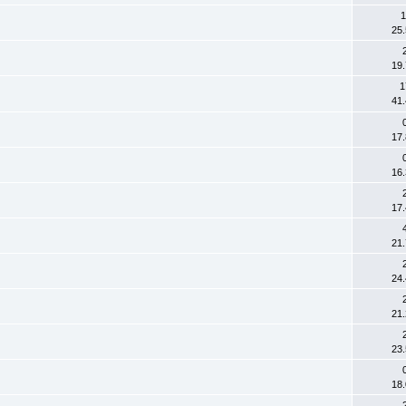
1
25
19
n
1
41
17
16
17
21
24
21
23
18