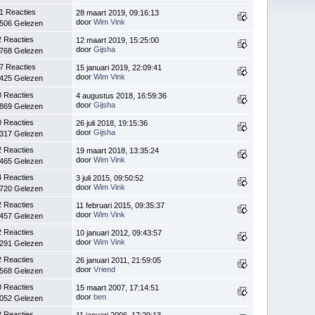
1 Reacties
28 maart 2019, 09:16:13
door
Wim Vink
.506 Gelezen
2 Reacties
12 maart 2019, 15:25:00
door
Gijsha
.768 Gelezen
7 Reacties
15 januari 2019, 22:09:41
door
Wim Vink
.425 Gelezen
0 Reacties
4 augustus 2018, 16:59:36
door
Gijsha
.869 Gelezen
0 Reacties
26 juli 2018, 19:15:36
door
Gijsha
.317 Gelezen
2 Reacties
19 maart 2018, 13:35:24
door
Wim Vink
.465 Gelezen
4 Reacties
3 juli 2015, 09:50:52
door
Wim Vink
.720 Gelezen
2 Reacties
11 februari 2015, 09:35:37
door
Wim Vink
.457 Gelezen
2 Reacties
10 januari 2012, 09:43:57
door
Wim Vink
.291 Gelezen
2 Reacties
26 januari 2011, 21:59:05
door
Vriend
.568 Gelezen
0 Reacties
15 maart 2007, 17:14:51
door
ben
.052 Gelezen
2 Reacties
11 januari 2006, 17:29:13