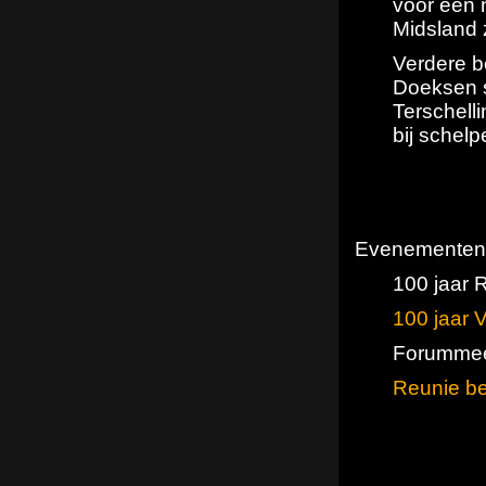
voor een 
Midsland 
Verdere be
Doeksen s
Terschelli
bij schelp
Evenementen
100 jaar 
100 jaar 
Forummee
Reunie b