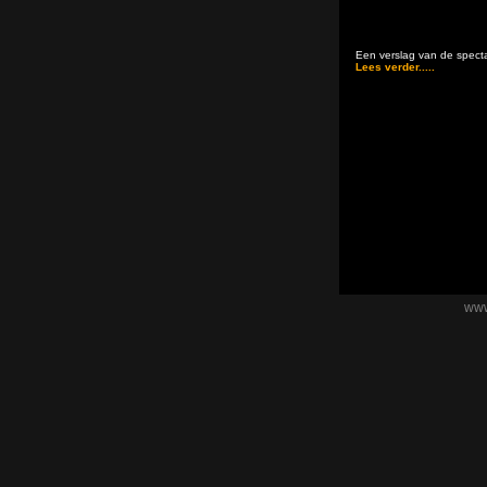
Een verslag van de specta
Lees verder.....
www