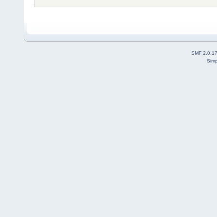
SMF 2.0.1
Simp