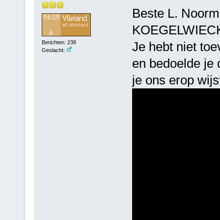
Beste L. Noorma
KOEGELWIECK ve
Je hebt niet to
Berichten: 238
Geslacht:
en bedoelde je 
je ons erop wijs