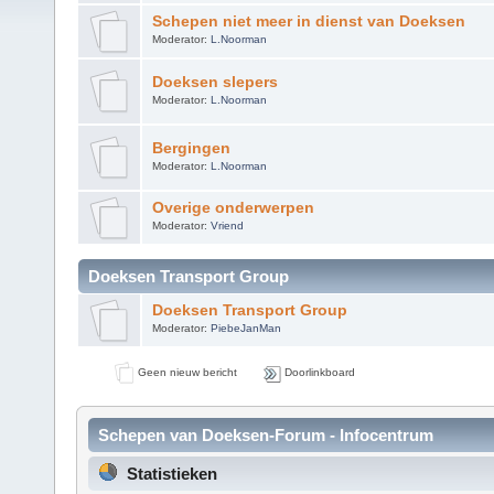
Schepen niet meer in dienst van Doeksen
Moderator:
L.Noorman
Doeksen slepers
Moderator:
L.Noorman
Bergingen
Moderator:
L.Noorman
Overige onderwerpen
Moderator:
Vriend
Doeksen Transport Group
Doeksen Transport Group
Moderator:
PiebeJanMan
Geen nieuw bericht
Doorlinkboard
Schepen van Doeksen-Forum - Infocentrum
Statistieken