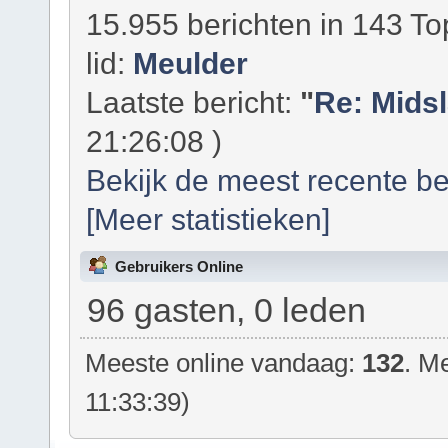
15.955 berichten in 143 To
lid:
Meulder
Laatste bericht:
"
Re: Mids
21:26:08 )
Bekijk de meest recente be
[Meer statistieken]
Gebruikers Online
96 gasten, 0 leden
Meeste online vandaag:
132
. M
11:33:39)