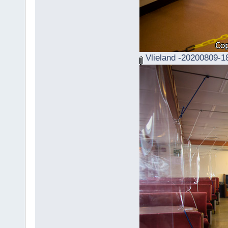
Vlieland -20200809-1