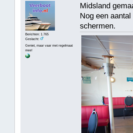
Midsland gemaa
Nog een aantal f
schermen.
Berichten: 1.765
Geslacht:
Geniet, maar vaar met regelmaat
mee!