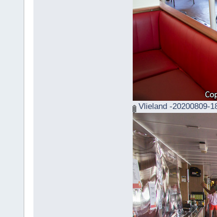
Vlieland -20200809-1