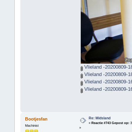
Vlieland -20200809-1
Vlieland -20200809-1
Vlieland -20200809-1
Vlieland -20200809-1
Re: Midsland
Bootjesfan
«
Reactie #743 Gepost op:
3
Machinist
»