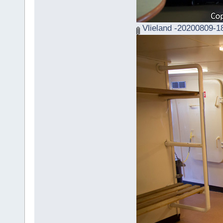
Vlieland -20200809-1