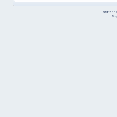
SMF 2.0.1
Simp