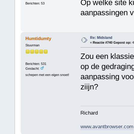
Op welke site 
Berichten: 53
aanpassingen v
Re: Midsland
Humtidumty
«
Reactie #740 Gepost op:
4
Stuurman
Zou een klassi
Berichten: 531
op de gedraging
Geslacht:
aanpassing voor
schepen met een eigen snoet!
ziijn?
Richard
www.avantbrowser.com