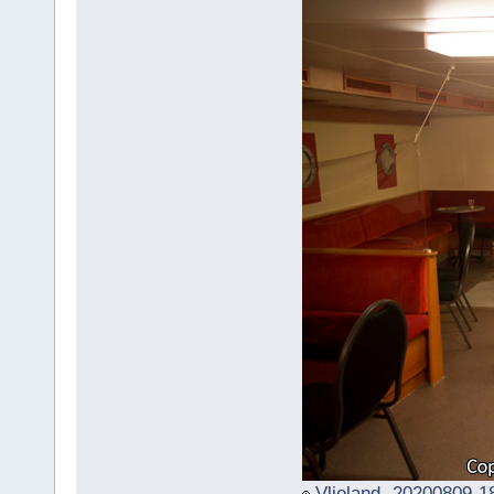
Vlieland -20200809-1