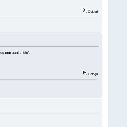
Gelogd
og een aantal foto's.
Gelogd