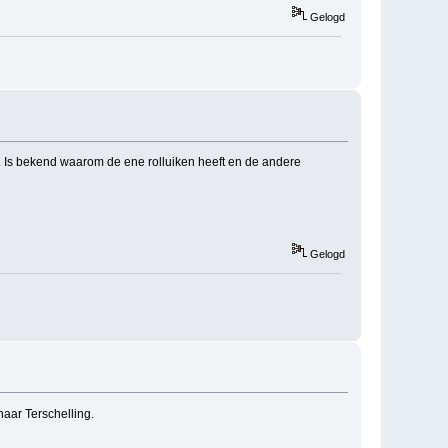
Gelogd
. Is bekend waarom de ene rolluiken heeft en de andere
Gelogd
naar Terschelling.