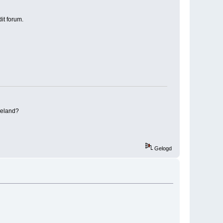
it forum.
lieland?
Gelogd