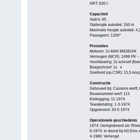
NRT: 630 t.
Capaciteit
Auto's: 65
Stallengte autodek: 160 m.
Maximale hoogte autodek: 4,
Passagiers: 1200*
Prestaties
Motoren: 2x MAK 8M282AK
Vermogen (MCR): 2498 PK ~
Voortstuwing: 2x schroef (fixe
Boegschroef: 1x x
Snelheid (op CSR): 15,5 kno
Constructie
Gebouwd bij: Cassens werft,
Bouwnummer werf: 113
Kiellegging: 11-1974
Tewaterlating: 1-3-1974
Opgeleverd: 30-5-1974
Operationele geschiedenis
1974: Geregistreerd als 'Rhei
6-1974: In dienst bij AG Ems 
4-1980: Verlengd