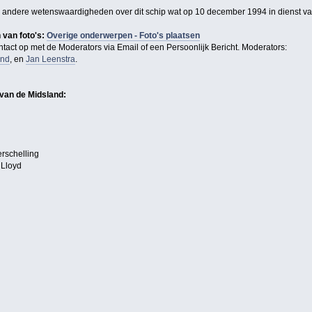
 en andere wetenswaardigheden over dit schip wat op 10 december 1994 in dienst 
n van foto's:
Overige onderwerpen - Foto's plaatsen
tact op met de Moderators via Email of een Persoonlijk Bericht. Moderators:
end
, en
Jan Leenstra
.
van de Midsland:
erschelling
 Lloyd