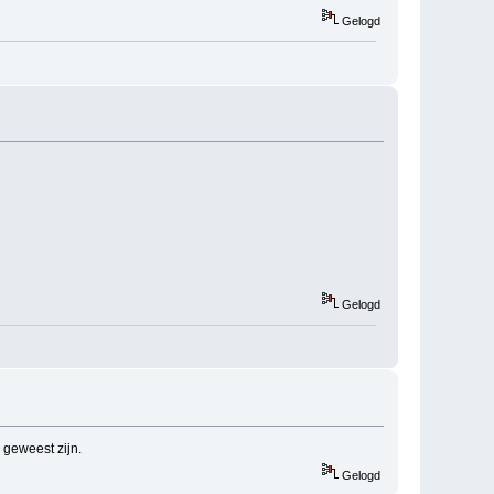
Gelogd
Gelogd
 geweest zijn.
Gelogd