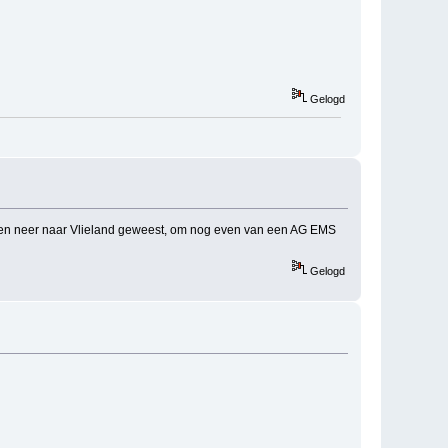
Gelogd
p en neer naar Vlieland geweest, om nog even van een AG EMS
Gelogd