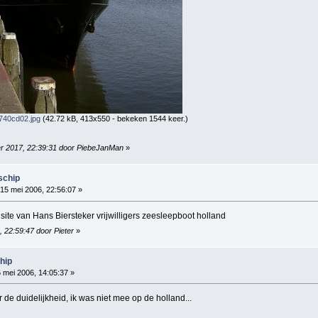
40cd02.jpg
(42.72 kB, 413x550 - bekeken 1544 keer.)
er 2017, 22:39:31 door PiebeJanMan
»
schip
15 mei 2006, 22:56:07 »
 site van Hans Biersteker vrijwilligers zeesleepboot holland
, 22:59:47 door Pieter
»
hip
 mei 2006, 14:05:37 »
r de duidelijkheid, ik was niet mee op de holland...