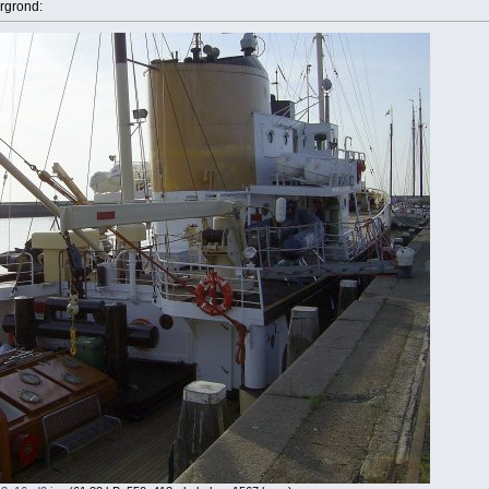
ergrond: