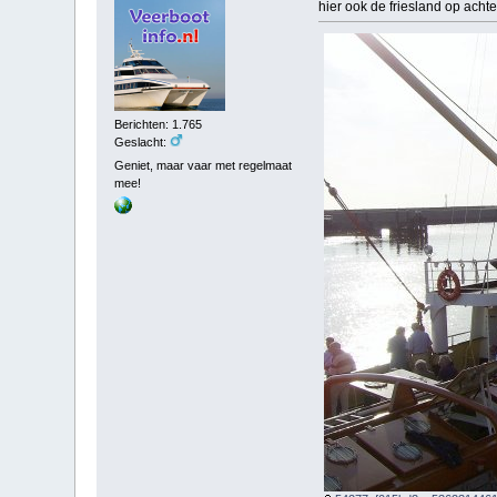
hier ook de friesland op acht
Berichten: 1.765
Geslacht:
Geniet, maar vaar met regelmaat
mee!