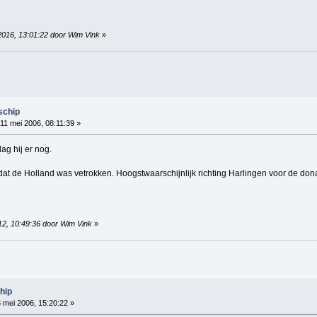
2016, 13:01:22 door Wim Vink
»
schip
11 mei 2006, 08:11:39 »
ag hij er nog.
k dat de Holland was vetrokken. Hoogstwaarschijnlijk richting Harlingen voor de do
012, 10:49:36 door Wim Vink
»
hip
 mei 2006, 15:20:22 »