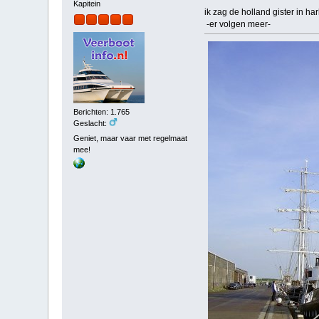
Kapitein
ik zag de holland gister in ha
-er volgen meer-
Berichten: 1.765
Geslacht:
Geniet, maar vaar met regelmaat
mee!