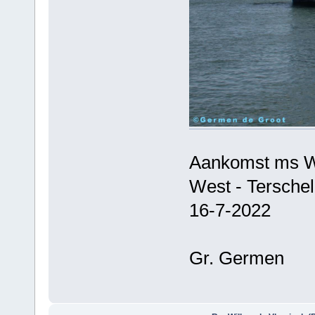
Aankomst ms Wi
West - Terschel
16-7-2022
Gr. Germen