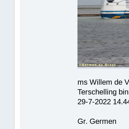
ms Willem de V
Terschelling bi
29-7-2022 14.4
Gr. Germen