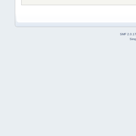
SMF 2.0.1
Simp