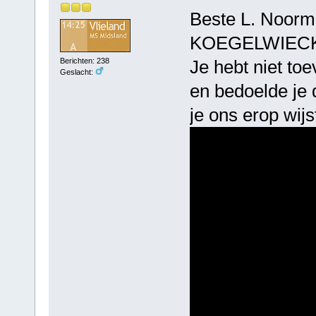
Beste L. Noorma
KOEGELWIECK ve
Je hebt niet to
Berichten: 238
Geslacht:
en bedoelde je 
je ons erop wijs