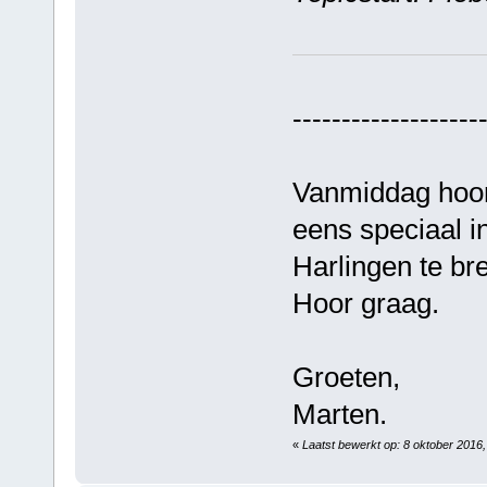
-------------------
Vanmiddag hoor
eens speciaal i
Harlingen te b
Hoor graag.
Groeten,
Marten.
«
Laatst bewerkt op: 8 oktober 2016,