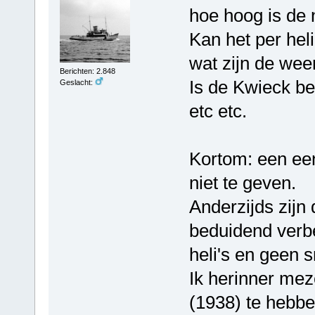
hoe hoog is de
Kan het per hel
wat zijn de we
Berichten: 2.848
Is de Kwieck b
Geslacht:
etc etc.
Kortom: een ee
niet te geven.
Anderzijds zijn
beduidend verbe
heli's en geen s
Ik herinner mez
(1938) te hebb