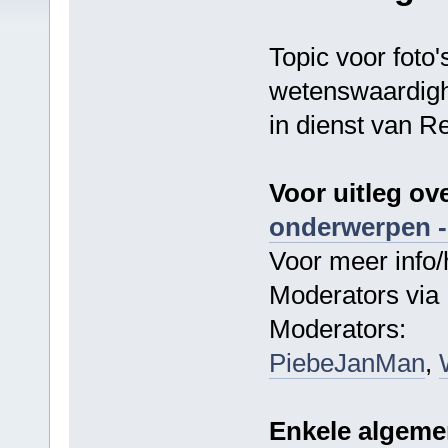
Topic voor foto'
wetenswaardighe
in dienst van R
Voor uitleg ov
onderwerpen -
Voor meer info/
Moderators via 
Moderators:
PiebeJanMan
,
Enkele algeme