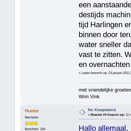
een aanstaande
destijds machin
tijd Harlingen 
binnen door ter
water sneller 
vast te zitten.
en overnachten 
«
Laatst bewerkt op: 23 januari 2012
met vriendelijke groeten
Wim Vink
Re: Koegelwieck
Hunter
«
Reactie #4 Gepost op:
11 m
Machinist
Hallo allemaal,
Berichten: 156