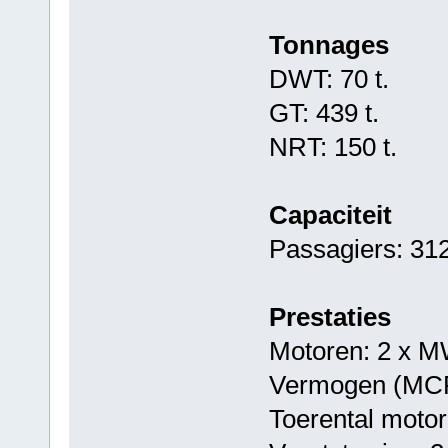
Tonnages
DWT: 70 t.
GT: 439 t.
NRT: 150 t.
Capaciteit
Passagiers: 31
Prestaties
Motoren: 2 x
Vermogen (MCR
Toerental moto