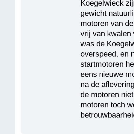
Koegelwieck zij
gewicht natuurl
motoren van de 
vrij van kwalen 
was de Koegelw
overspeed, en n
startmotoren he
eens nieuwe mot
na de afleverin
de motoren niet
motoren toch w
betrouwbaarheid