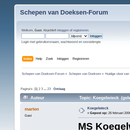
Schepen van Doeksen-Forum
Welkom,
Gast
. Alsjeblieft
inloggen
of
registreren
.
Login met gebruikersnaam, wachtwoord en sessielengte
Index
Help
Zoek
Inloggen
Registreren
Schepen van Doeksen-Forum
»
Schepen van Doeksen
»
Huidige vloot va
Pagina's: [
1
]
2
3
...
23
Omlaag
Auteur
Topic: Koegelwieck (gele
Koegelwieck
marten
«
Gepost op:
26 februari 200
Gast
MS Koegel