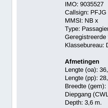
IMO: 9035527
Callsign: PFJG
MMSI: NB x
Type: Passagie
Geregistreerde 
Klassebureau: 
Afmetingen
Lengte (oa): 36
Lengte (pp): 28
Breedte (gem): 
Diepgang (CWL)
Depth: 3,6 m.