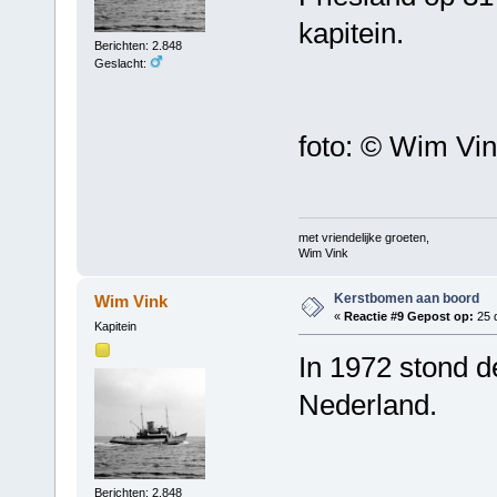
kapitein.
Berichten: 2.848
Geslacht:
foto: © Wim Vi
met vriendelijke groeten,
Wim Vink
Kerstbomen aan boord
Wim Vink
«
Reactie #9 Gepost op:
25 
Kapitein
In 1972 stond 
Nederland.
Berichten: 2.848