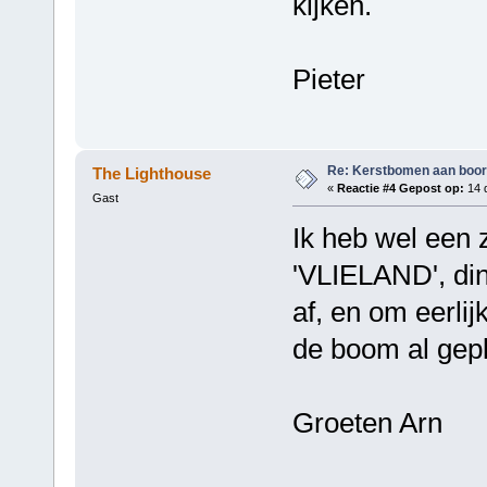
kijken.
Pieter
Re: Kerstbomen aan boo
The Lighthouse
«
Reactie #4 Gepost op:
14 
Gast
Ik heb wel een 
'VLIELAND', din
af, en om eerlijk
de boom al gepl
Groeten Arn