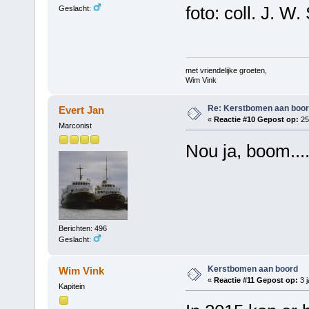
foto: coll. J. W.
Geslacht:
met vriendelijke groeten,
Wim Vink
Re: Kerstbomen aan boo
Evert Jan
«
Reactie #10 Gepost op:
25
Marconist
Nou ja, boom...
Berichten: 496
Geslacht:
Kerstbomen aan boord
Wim Vink
«
Reactie #11 Gepost op:
3 j
Kapitein