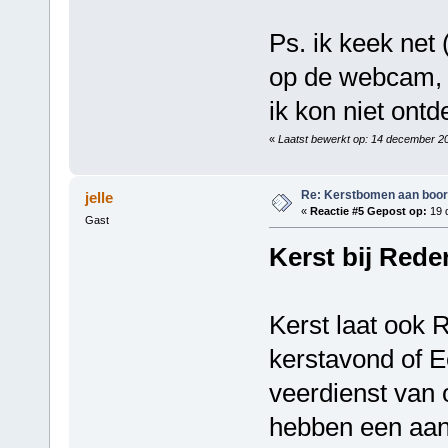
Ps. ik keek net
op de webcam, o
ik kon niet ont
«
Laatst bewerkt op: 14 december 2
Re: Kerstbomen aan boo
jelle
«
Reactie #5 Gepost op:
19 
Gast
Kerst bij Rede
Kerst laat ook 
kerstavond of E
veerdienst van o
hebben een aan