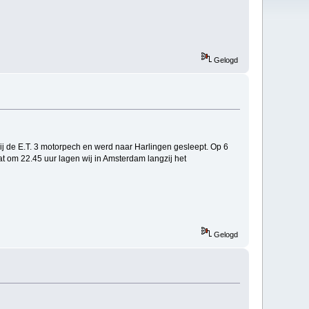
Gelogd
j de E.T. 3 motorpech en werd naar Harlingen gesleept. Op 6
 om 22.45 uur lagen wij in Amsterdam langzij het
Gelogd