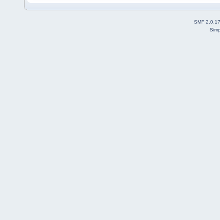
SMF 2.0.1
Simp