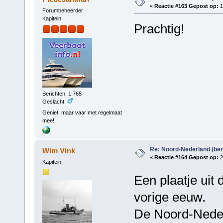
«
Reactie #163 Gepost op:
1
Forumbeheerder
Kapitein
Prachtig!
Berichten: 1.765
Geslacht:
Geniet, maar vaar met regelmaat
mee!
Re: Noord-Nederland (ber
Wim Vink
«
Reactie #164 Gepost op:
2
Kapitein
Een plaatje uit 
vorige eeuw.
De Noord-Nederl