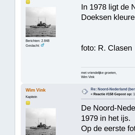
In 1978 ligt de
Doeksen kleuren
Berichten: 2.848
foto: R. Clasen
Geslacht:
met vriendelijke groeten,
Wim Vink
Re: Noord-Nederland (ber
Wim Vink
«
Reactie #158 Gepost op:
1
Kapitein
De Noord-Nederl
1979 in het ijs.
Op de eerste fo