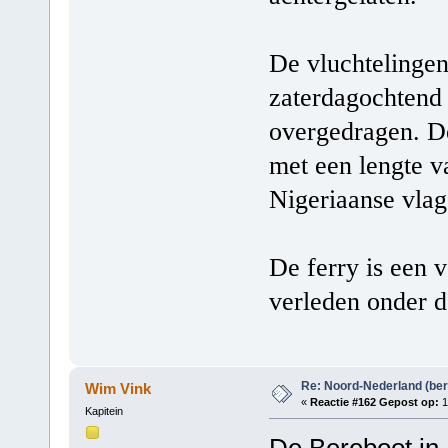
De vluchtelingen
zaterdagochtend
overgedragen. De
met een lengte v
Nigeriaanse vlag 
De ferry is een 
verleden onder d
Re: Noord-Nederland (ber
Wim Vink
«
Reactie #162 Gepost op:
1
Kapitein