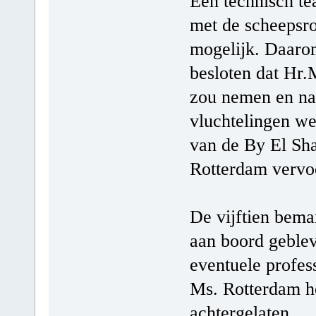
Een technisch t
met de scheepsro
mogelijk. Daar
besloten dat Hr.
zou nemen en na
vluchtelingen we
van de By El Sha
Rotterdam vervo
De vijftien bema
aan boord geblev
eventuele profes
Ms. Rotterdam h
achtergelaten.