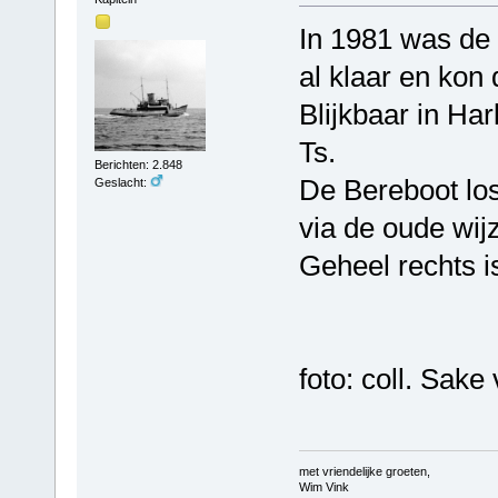
In 1981 was de 
al klaar en kon
Blijkbaar in Har
Ts.
Berichten: 2.848
De Bereboot los
Geslacht:
via de oude wij
Geheel rechts i
foto: coll. Sak
met vriendelijke groeten,
Wim Vink