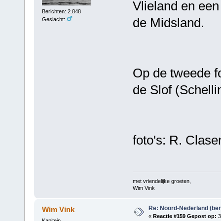
Vlieland en een
Berichten: 2.848
de Midsland.
Geslacht:
Op de tweede f
de Slof (Schelli
foto's: R. Clase
met vriendelijke groeten,
Wim Vink
Re: Noord-Nederland (ber
Wim Vink
«
Reactie #159 Gepost op:
3
Kapitein