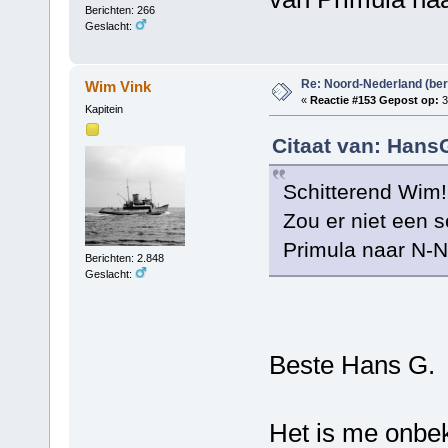
Berichten: 266
Geslacht:
Re: Noord-Nederland (ber
Wim Vink
«
Reactie #153 Gepost op:
3
Kapitein
Citaat van: Hans
Schitterend Wim!
Zou er niet een s
Primula naar N-
Berichten: 2.848
Geslacht:
Beste Hans G.
Het is me onbek