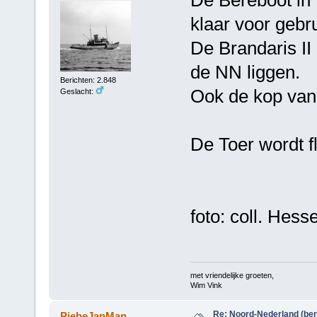
De Bereboot in 
klaar voor gebru
De Brandaris II
de NN liggen.
Berichten: 2.848
Ook de kop van 
Geslacht:
De Toer wordt f
foto: coll. Hesse
met vriendelijke groeten,
Wim Vink
Re: Noord-Nederland (ber
PiebeJanMan