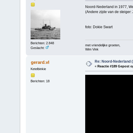
Noord-Nederland in 1977, Wes
(Andere zijde van de steiger
foto: Dokie Swart
Berichten: 2.848
met vriendelijke groeten,
Geslacht:
Wim Vink
Re: Noord-Nederland (
gerard.vl
«
Reactie #189 Gepost o
Ketelbinkie
Berichten: 18