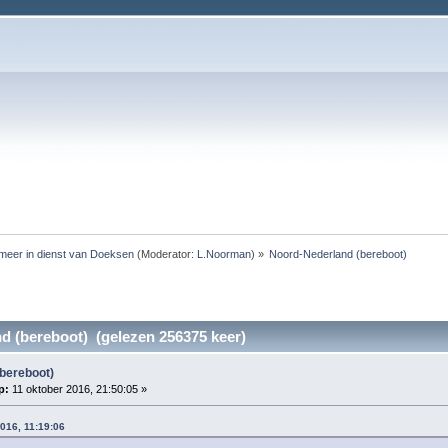
meer in dienst van Doeksen
(Moderator:
L.Noorman
) »
Noord-Nederland (bereboot)
d (bereboot) (gelezen 256375 keer)
bereboot)
p:
11 oktober 2016, 21:50:05 »
2016, 11:19:06