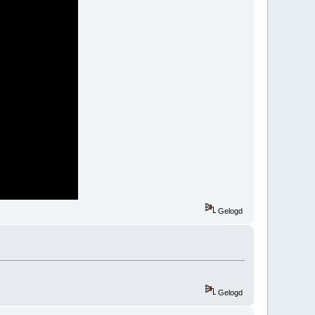
Gelogd
Gelogd