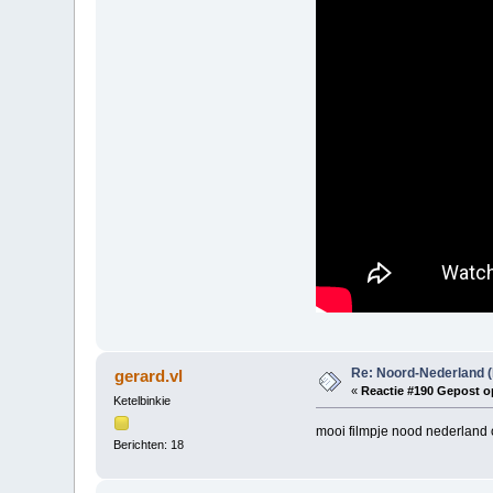
Re: Noord-Nederland (
gerard.vl
«
Reactie #190 Gepost o
Ketelbinkie
mooi filmpje nood nederland 
Berichten: 18