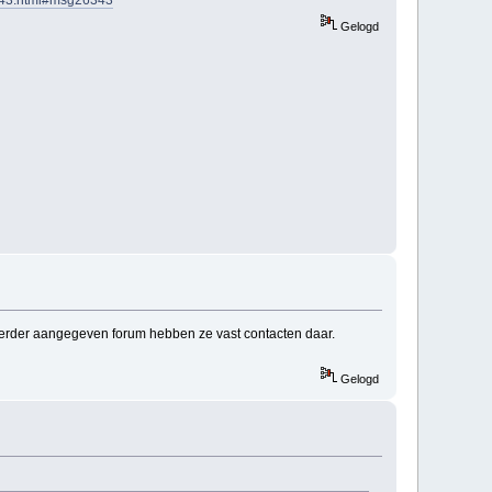
Gelogd
et eerder aangegeven forum hebben ze vast contacten daar.
Gelogd