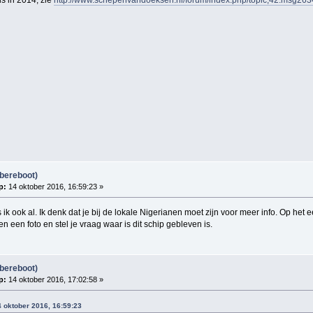
bereboot)
p:
14 oktober 2016, 16:59:23 »
 ik ook al. Ik denk dat je bij de lokale Nigerianen moet zijn voor meer info. Op h
n een foto en stel je vraag waar is dit schip gebleven is.
bereboot)
p:
14 oktober 2016, 17:02:58 »
4 oktober 2016, 16:59:23