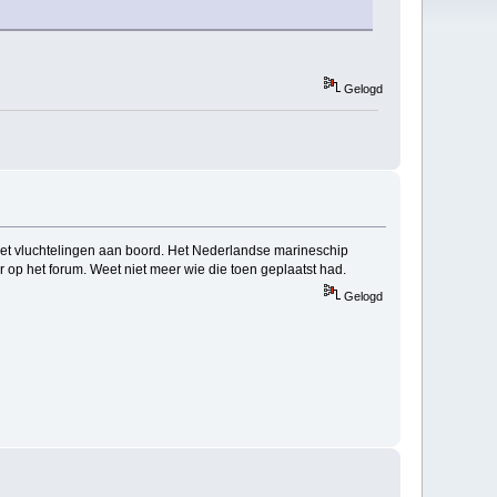
Gelogd
 met vluchtelingen aan boord. Het Nederlandse marineschip
r op het forum. Weet niet meer wie die toen geplaatst had.
Gelogd