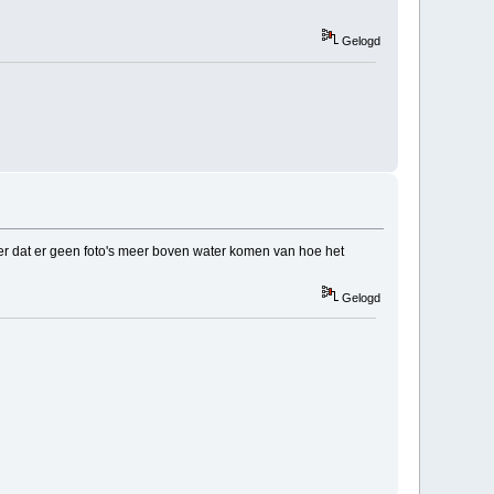
Gelogd
mmer dat er geen foto's meer boven water komen van hoe het
Gelogd