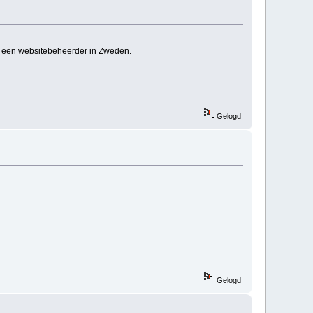
r een websitebeheerder in Zweden.
Gelogd
Gelogd