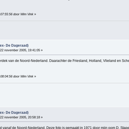
, 07:55:56 door Wim Vink
»
(ex- De Dageraad)
22 november 2005, 19:41:05 »
rdek van de Noord-Nederland. Daarachter de Friesland, Holland, Vlieland en Schel
, 08:04:56 door Wim Vink
»
(ex- De Dageraad)
22 november 2005, 20:58:18 »
out vanaf de Noord-Nederland. Deze foto is gemaakt in 1971 door mijn oom D. Stap