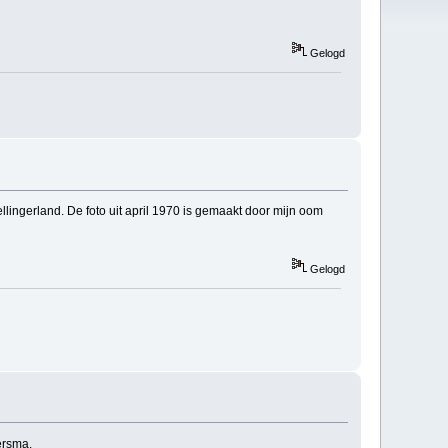
Gelogd
lingerland. De foto uit april 1970 is gemaakt door mijn oom
Gelogd
ersma.