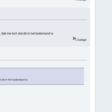
ijkt me toch dat dit in het buitenland is.
Gelogd
 dit in het buitenland is.