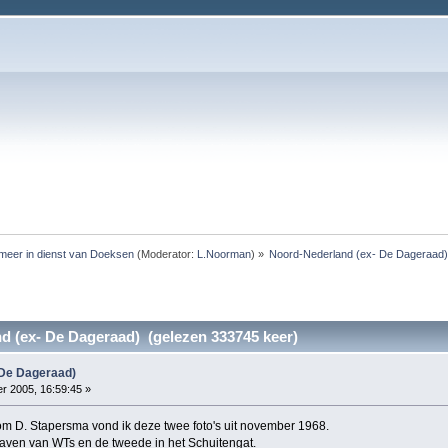
meer in dienst van Doeksen
(Moderator:
L.Noorman
) »
Noord-Nederland (ex- De Dageraad
d (ex- De Dageraad) (gelezen 333745 keer)
 De Dageraad)
 2005, 16:59:45 »
om D. Stapersma vond ik deze twee foto's uit november 1968.
aven van WTs en de tweede in het Schuitengat.