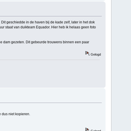
Dit geschiedde in de haven bij de kade zelf, later in het dok
ur staat van duikteam Equador. Hier heb ik helaas geen foto
p de dam gezeten. Dit gebeurde trouwens binnen een paar
Gelogd
e dus niet kopieren.
Gelogd