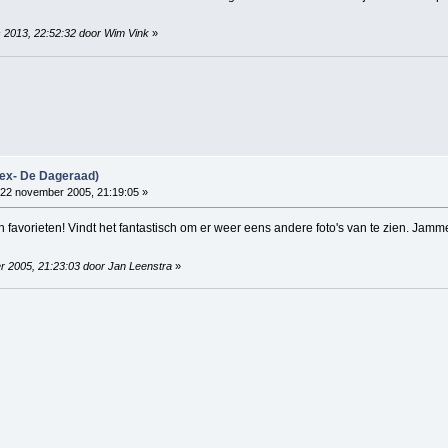
s 2013, 22:52:32 door Wim Vink
»
(ex- De Dageraad)
22 november 2005, 21:19:05 »
ijn favorieten! Vindt het fantastisch om er weer eens andere foto's van te zien. Ja
r 2005, 21:23:03 door Jan Leenstra
»