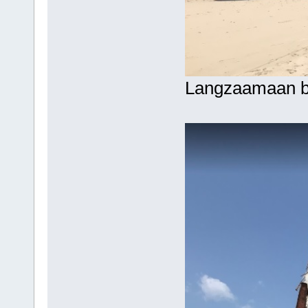
Langzaamaan be