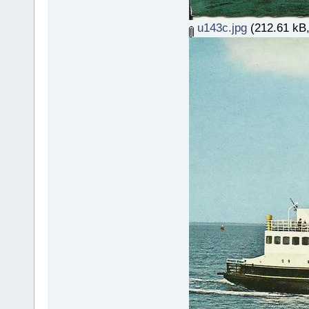
u143c.jpg
(212.61 kB,