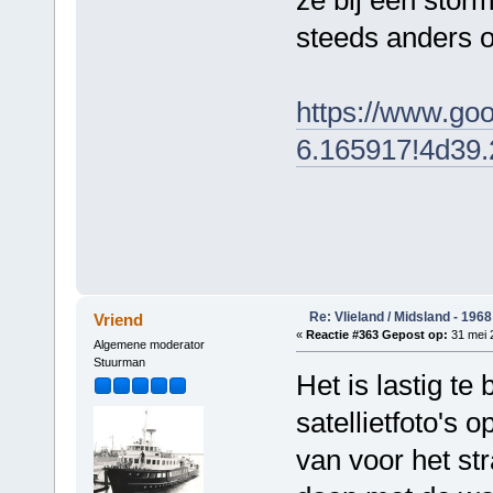
steeds anders o
https://www.go
6.165917!4d39.
Re: Vlieland / Midsland - 1968
Vriend
«
Reactie #363 Gepost op:
31 mei 
Algemene moderator
Stuurman
Het is lastig t
satellietfoto's 
van voor het str