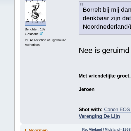
Borrelt bij mij 
denkbaar zijn dat
Noordnederland/
Berichten: 182
Geslacht:
Int. Association of Lighthouse
Authorities
Nee is geruimd 
Met vriendelijke groet,
Jeroen
Shot with:
Canon EOS
Verenging De Lijn
Re: Vlieland / Midsland - 1968
L.Noorman