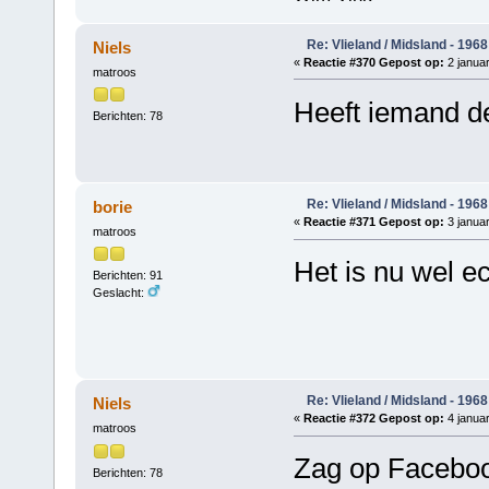
Re: Vlieland / Midsland - 1968
Niels
«
Reactie #370 Gepost op:
2 januar
matroos
Heeft iemand d
Berichten: 78
Re: Vlieland / Midsland - 1968
borie
«
Reactie #371 Gepost op:
3 januar
matroos
Het is nu wel e
Berichten: 91
Geslacht:
Re: Vlieland / Midsland - 1968
Niels
«
Reactie #372 Gepost op:
4 januar
matroos
Zag op Facebook
Berichten: 78