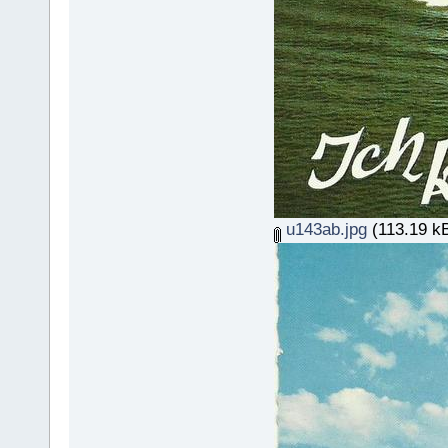
u143ab.jpg
(113.19 kB