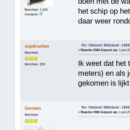
doen met de wat
het schip op het 
Berichten: 1.043
Geslacht:
daar weer rond
Re: Vlieland / Midsland - 1968
cupdruchan
«
Reactie #364 Gepost op:
1 juni 2
Machinist
Ik weet dat het t
Berichten: 209
meters) en als 
gekomen is lijkt
Re: Vlieland / Midsland - 1968
Germen
«
Reactie #365 Gepost op:
1 juni 2
Machinist