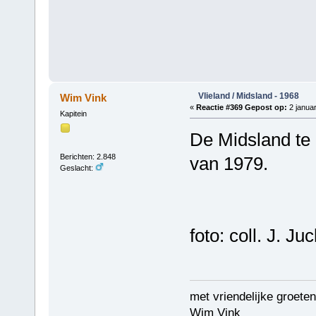
Vlieland / Midsland - 1968
Wim Vink
«
Reactie #369 Gepost op:
2 januar
Kapitein
De Midsland te 
Berichten: 2.848
van 1979.
Geslacht:
foto: coll. J. Ju
met vriendelijke groeten
Wim Vink