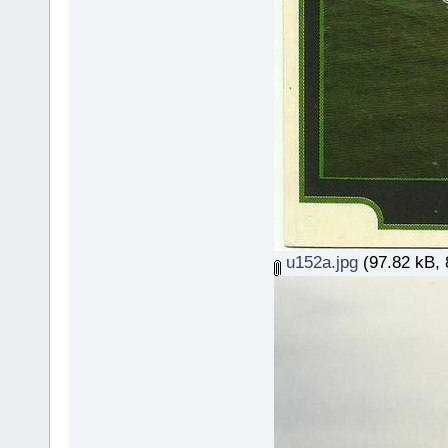
u152a.jpg
(97.82 kB, 