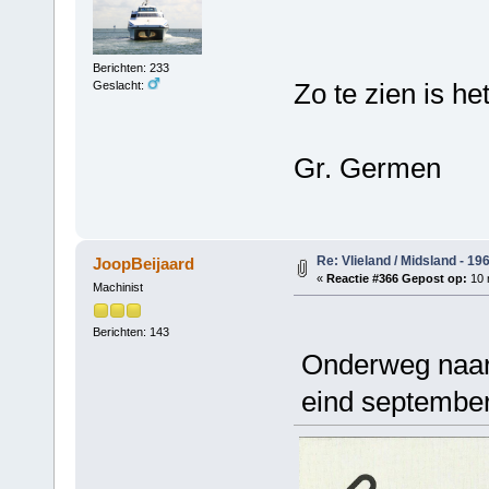
Berichten: 233
Zo te zien is he
Geslacht:
Gr. Germen
Re: Vlieland / Midsland - 19
JoopBeijaard
«
Reactie #366 Gepost op:
10 
Machinist
Berichten: 143
Onderweg naar T
eind september