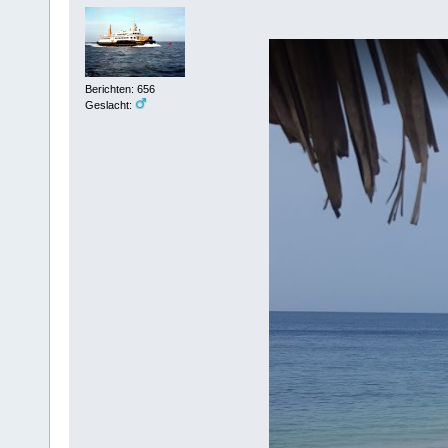
Berichten: 656
Geslacht: