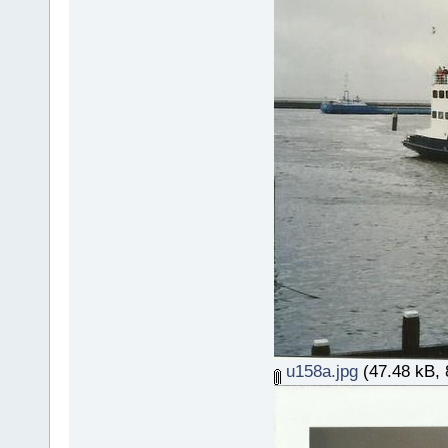
u158a.jpg
(47.48 kB, 