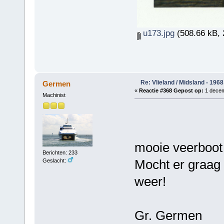
u173.jpg
(508.66 kB, 
Re: Vlieland / Midsland - 1968
Germen
«
Reactie #368 Gepost op:
1 decem
Machinist
mooie veerboot 
Berichten: 233
Mocht er graag
Geslacht:
weer!
Gr. Germen