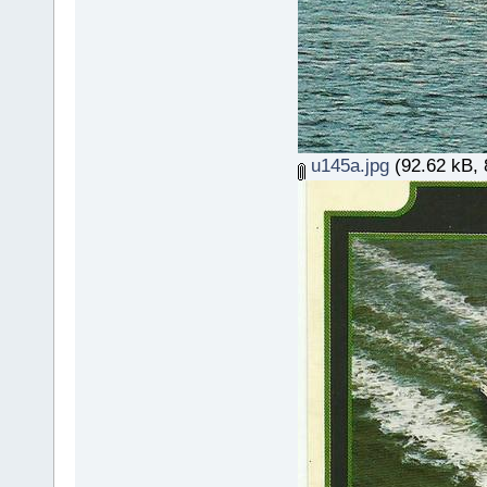
u145a.jpg
(92.62 kB, 