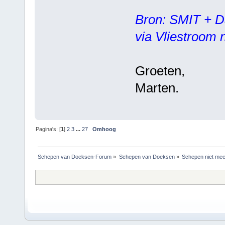
Bron: SMIT + D
via Vliestroom 
Groeten,
Marten.
Pagina's: [
1
]
2
3
...
27
Omhoog
Schepen van Doeksen-Forum
»
Schepen van Doeksen
»
Schepen niet mee