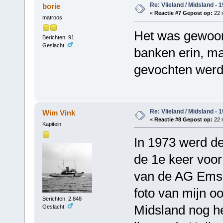
Re: Vlieland / Midsland - 
borie
«
Reactie #7 Gepost op:
22 
matroos
Het was gewoon
Berichten: 91
Geslacht:
banken erin, ma
gevochten werd,
Re: Vlieland / Midsland - 
Wim Vink
«
Reactie #8 Gepost op:
22 
Kapitein
In 1973 werd de
de 1e keer voor
van de AG Ems. 
foto van mijn o
Berichten: 2.848
Midsland nog he
Geslacht: