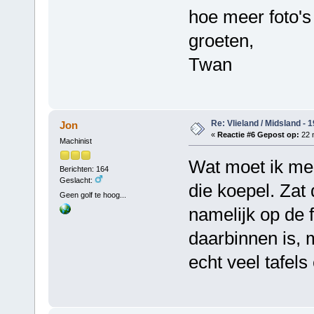
hoe meer foto's
groeten,
Twan
Re: Vlieland / Midsland - 
Jon
«
Reactie #6 Gepost op:
22 
Machinist
Wat moet ik me 
Berichten: 164
Geslacht:
die koepel. Zat
Geen golf te hoog...
namelijk op de f
daarbinnen is, m
echt veel tafels