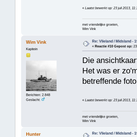
«
Laatst bewerkt op: 23 juli 2013, 11
met vriendelijke groeten,
Wim Vink
Re: Vlieland / Midsland - 
Wim Vink
«
Reactie #10 Gepost op:
23
Kapitein
Die ansichtkaart
Het was er zo'm
betreffende foto
Berichten: 2.848
Geslacht:
«
Laatst bewerkt op: 23 juli 2013, 11
met vriendelijke groeten,
Wim Vink
Re: Vlieland / Midsland - 
Hunter