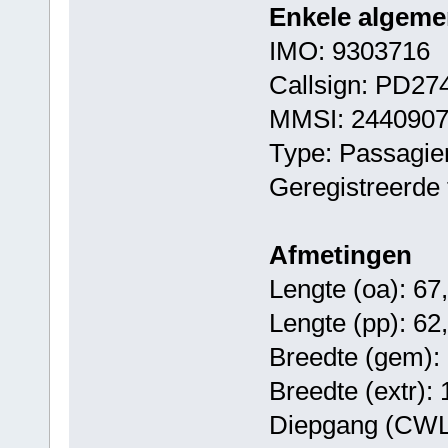
Enkele algeme
IMO: 9303716
Callsign: PD27
MMSI: 244090
Type: Passagie
Geregistreerde 
Afmetingen
Lengte (oa): 67
Lengte (pp): 62
Breedte (gem): 
Breedte (extr):
Diepgang (CWL)