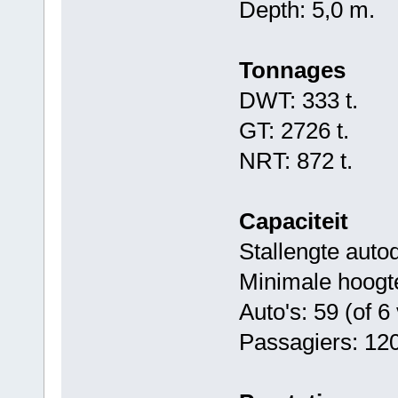
Depth: 5,0 m.
Tonnages
DWT: 333 t.
GT: 2726 t.
NRT: 872 t.
Capaciteit
Stallengte auto
Minimale hoogt
Auto's: 59 (of 
Passagiers: 12