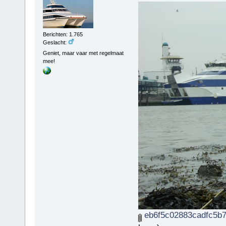
Berichten: 1.765
Geslacht:
Geniet, maar vaar met regelmaat
mee!
eb6f5c02883cadfc5b7