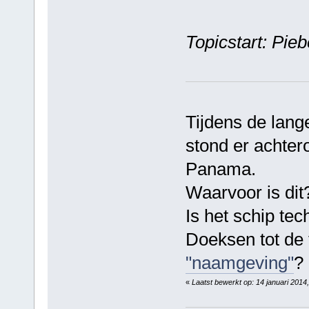
Topicstart: Pi
Tijdens de lang
stond er achter
Panama.
Waarvoor is dit
Is het schip te
Doeksen tot de 
"naamgeving"
?
«
Laatst bewerkt op: 14 januari 201