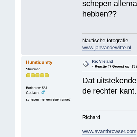
schepen allemaa
hebben??
Nautische fotografie
www.janvandewitte.nl
Re: Vlieland
Humtidumty
«
Reactie #7 Gepost op:
13 j
Stuurman
Dat uitstekende 
Berichten: 531
de rechter kant
Geslacht:
schepen met een eigen snoet!
Richard
www.avantbrowser.com