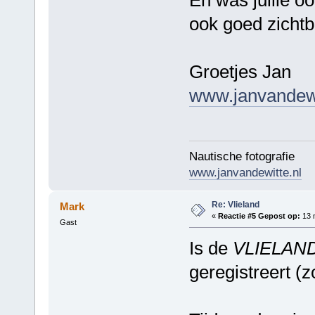
ook goed zicht
Groetjes Jan
www.janvandewi
Nautische fotografie
www.janvandewitte.nl
Re: Vlieland
Mark
«
Reactie #5 Gepost op:
13 
Gast
Is de
VLIELAN
geregistreert (