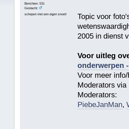
Berichten: 531
Geslacht:
Topic voor foto'
schepen met een eigen snoet!
wetenswaardighe
2005 in dienst 
Voor uitleg ov
onderwerpen -
Voor meer info/
Moderators via 
Moderators:
PiebeJanMan
,