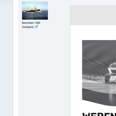
Berichten: 656
Geslacht: