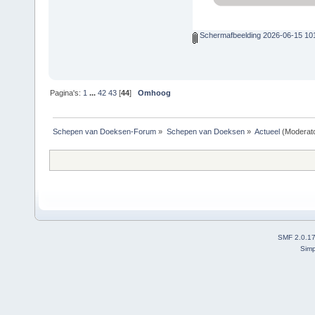
Schermafbeelding 2026-06-15 10
Pagina's:
1
...
42
43
[
44
]
Omhoog
Schepen van Doeksen-Forum
»
Schepen van Doeksen
»
Actueel
(Moderat
SMF 2.0.1
Simp