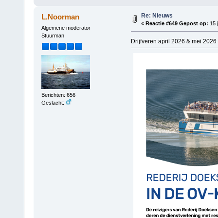
Re: Nieuws
L.Noorman
«
Reactie #649 Gepost op:
15 j
Algemene moderator
Stuurman
Drijfveren april 2026 & mei 2026 
Berichten: 656
Geslacht: