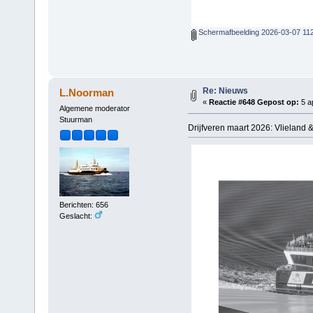
Schermafbeelding 2026-03-07 11
Re: Nieuws
L.Noorman
«
Reactie #648 Gepost op:
5 ap
Algemene moderator
Stuurman
Drijfveren maart 2026: Vlieland &
Berichten: 656
Geslacht: