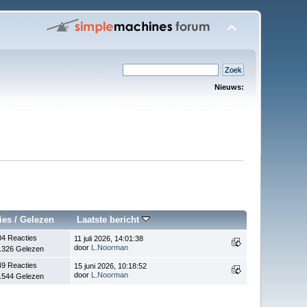
Nieuws:
ies
/
Gelezen
Laatste bericht
04 Reacties
11 juli 2026, 14:01:38
door
L.Noorman
.326 Gelezen
49 Reacties
15 juni 2026, 10:18:52
door
L.Noorman
.544 Gelezen