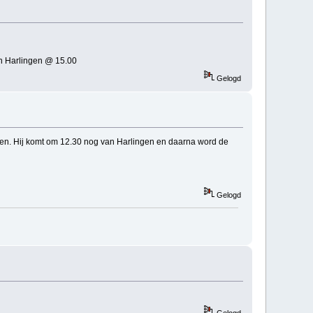
n Harlingen @ 15.00
Gelogd
llen. Hij komt om 12.30 nog van Harlingen en daarna word de
Gelogd