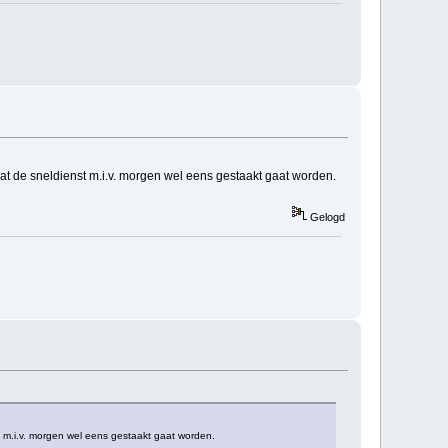
dat de sneldienst m.i.v. morgen wel eens gestaakt gaat worden.
Gelogd
st m.i.v. morgen wel eens gestaakt gaat worden.