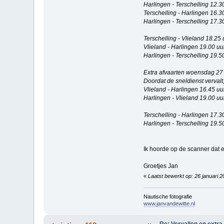
Harlingen - Terschelling 12.3
Terschelling - Harlingen 16.3
Harlingen - Terschelling 17.3
Terschelling - Vlieland 18.25 
Vlieland - Harlingen 19.00 uu
Harlingen - Terschelling 19.5
Extra afvaarten woensdag 27 
Doordat de sneldienst vervalt,
Vlieland - Harlingen 16.45 uu
Harlingen - Vlieland 19.00 uu
Terschelling - Harlingen 17.3
Harlingen - Terschelling 19.5
Ik hoorde op de scanner dat e
Groetjes Jan
«
Laatst bewerkt op: 26 januari 2
Nautische fotografie
www.janvandewitte.nl