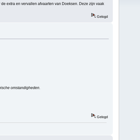
r de extra en vervallen afvaarten van Doeksen. Deze zijn vaak
Gelogd
logische omstandigheden.
Gelogd