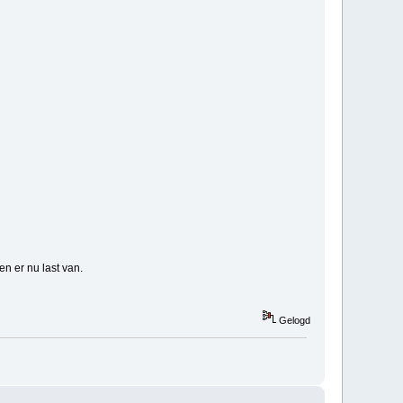
en er nu last van.
Gelogd