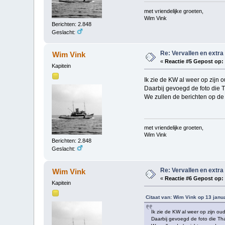
met vriendelijke groeten,
Wim Vink
Berichten: 2.848
Geslacht:
Re: Vervallen en extra
Wim Vink
«
Reactie #5 Gepost op:
Kapitein
Ik zie de KW al weer op zijn o
Daarbij gevoegd de foto die T
We zullen de berichten op de
met vriendelijke groeten,
Wim Vink
Berichten: 2.848
Geslacht:
Re: Vervallen en extra
Wim Vink
«
Reactie #6 Gepost op:
Kapitein
Citaat van: Wim Vink op 13 janu
Ik zie de KW al weer op zijn oud
Daarbij gevoegd de foto die Tha