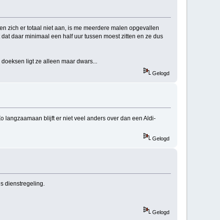
uden zich er totaal niet aan, is me meerdere malen opgevallen
ht dat daar minimaal een half uur tussen moest zitten en ze dus
, doeksen ligt ze alleen maar dwars...
Gelogd
 Zo langzaamaan blijft er niet veel anders over dan een Aldi-
Gelogd
s dienstregeling.
Gelogd