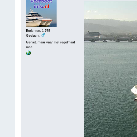
Berichten: 1.765
Geslacht:
Geniet, maar vaar met regelmaat
mee!