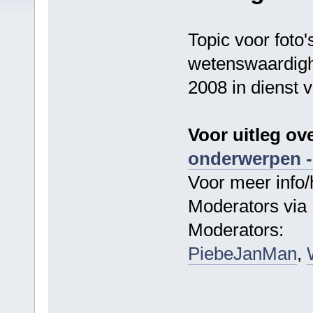
Topic voor foto'
wetenswaardighe
2008 in dienst 
Voor uitleg ov
onderwerpen -
Voor meer info/
Moderators via 
Moderators:
PiebeJanMan
,