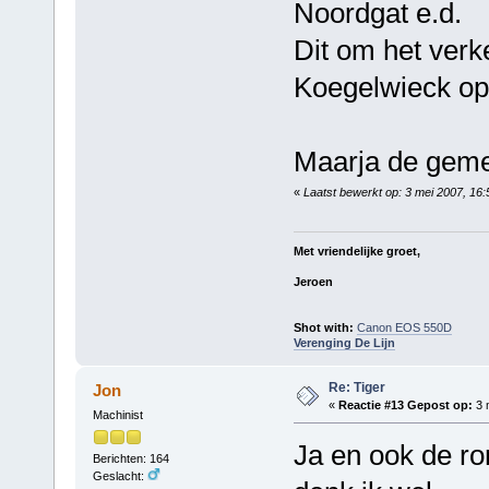
Noordgat e.d.
Dit om het verk
Koegelwieck op 
Maarja de gemee
«
Laatst bewerkt op: 3 mei 2007, 16
Met vriendelijke groet,
Jeroen
Shot with:
Canon EOS 550D
Verenging De Lijn
Re: Tiger
Jon
«
Reactie #13 Gepost op:
3 
Machinist
Ja en ook de ro
Berichten: 164
Geslacht: