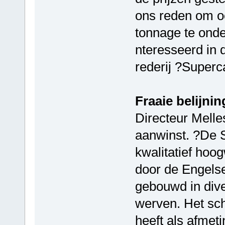
ons reden om o
tonnage te ond
nteresseerd in 
rederij ?Superc
Fraaie belijnin
Directeur Melle
aanwinst. ?De S
kwalitatief hoo
door de Engelse
gebouwd in dive
werven. Het sch
heeft als afmet