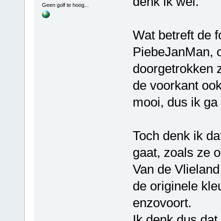
denk ik wel.
Geen golf te hoog...
Wat betreft de 
PiebeJanMan, o
doorgetrokken z
de voorkant ook
mooi, dus ik ga 
Toch denk ik d
gaat, zoals ze 
Van de Vlieland
de originele kle
enzovoort.
Ik denk dus dat