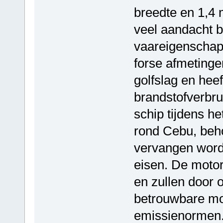
breedte en 1,4 
veel aandacht b
vaareigenschap
forse afmetinge
golfslag en heef
brandstofverbrui
schip tijdens he
rond Cebu, behoo
vervangen word
eisen. De motor
en zullen door
betrouwbare mot
emissienormen.