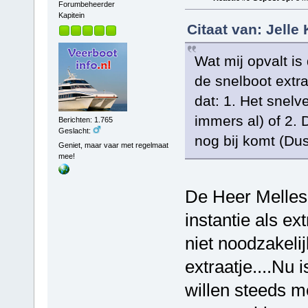
Forumbeheerder
Kapitein
Citaat van: Jelle
Wat mij opvalt is 
de snelboot extr
dat: 1. Het snelve
immers al) of 2. 
Berichten: 1.765
Geslacht:
nog bij komt (Du
Geniet, maar vaar met regelmaat
mee!
De Heer Melles 
instantie als e
niet noodzakeli
extraatje....Nu 
willen steeds m