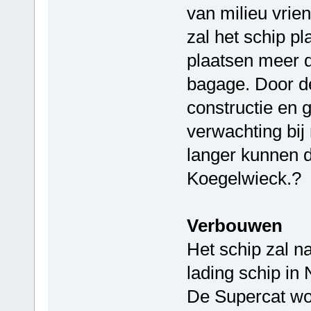
van milieu vrie
zal het schip p
plaatsen meer d
bagage. Door de
constructie en 
verwachting bi
langer kunnen d
Koegelwieck.?
Verbouwen
Het schip zal n
lading schip in
De Supercat wo