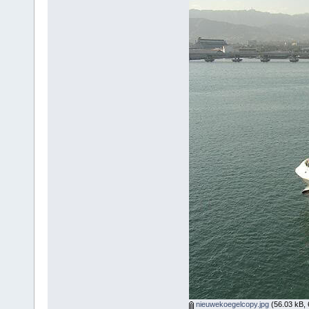
nieuwekoegelcopy.jpg
(56.03 kB, 