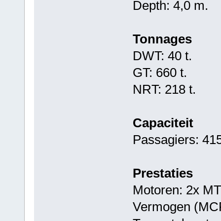
Depth: 4,0 m.
Tonnages
DWT: 40 t.
GT: 660 t.
NRT: 218 t.
Capaciteit
Passagiers: 41
Prestaties
Motoren: 2x M
Vermogen (MCR