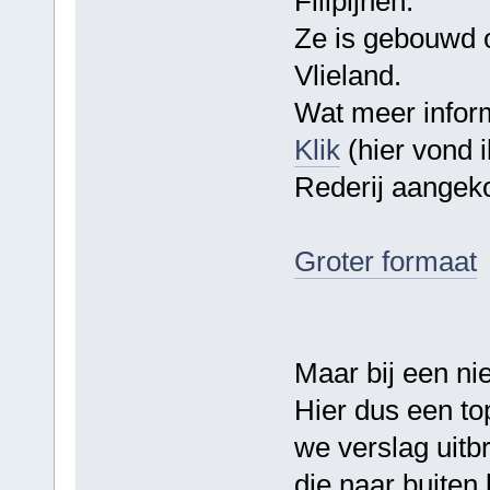
Filipijnen.
Ze is gebouwd o
Vlieland.
Wat meer informa
Klik
(hier vond i
Rederij aangek
Groter formaat
Maar bij een ni
Hier dus een to
we verslag uitb
die naar buiten