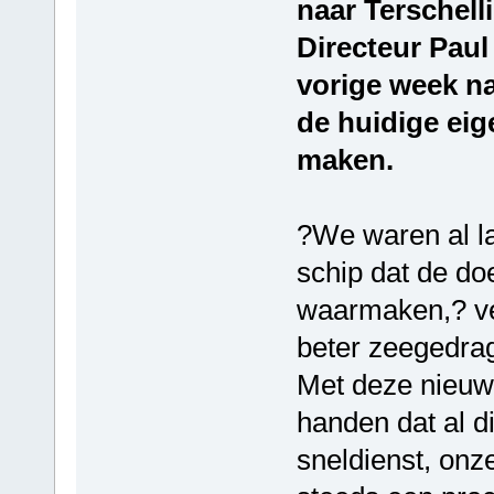
naar Terschell
Directeur Paul
vorige week na
de huidige eig
maken.
?We waren al la
schip dat de doe
waarmaken,? ver
beter zeegedrag
Met deze nieuw
handen dat al di
sneldienst, onz