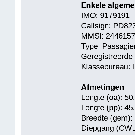
Enkele algeme
IMO: 9179191
Callsign: PD82
MMSI: 244615
Type: Passagie
Geregistreerde 
Klassebureau: 
Afmetingen
Lengte (oa): 50
Lengte (pp): 45
Breedte (gem): 
Diepgang (CWL)