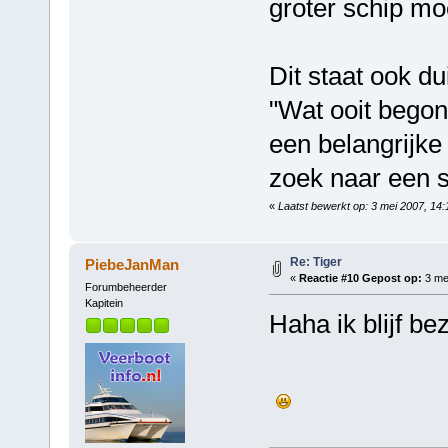
groter schip m
Dit staat ook du
"Wat ooit begon 
een belangrijke
zoek naar een s
«
Laatst bewerkt op: 3 mei 2007, 14
Re: Tiger
PiebeJanMan
«
Reactie #10 Gepost op:
3 mei
Forumbeheerder
Kapitein
Haha ik blijf be