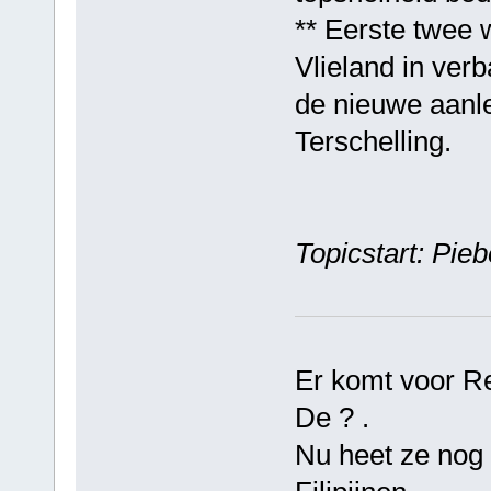
** Eerste twee 
Vlieland in ver
de nieuwe aanle
Terschelling.
Topicstart: Pi
Er komt voor R
De ? .
Nu heet ze nog 