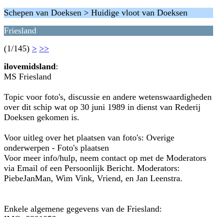
Schepen van Doeksen > Huidige vloot van Doeksen
Friesland
(1/145)
>
>>
ilovemidsland
:
MS Friesland
Topic voor foto's, discussie en andere wetenswaardigheden
over dit schip wat op 30 juni 1989 in dienst van Rederij
Doeksen gekomen is.
Voor uitleg over het plaatsen van foto's: Overige
onderwerpen - Foto's plaatsen
Voor meer info/hulp, neem contact op met de Moderators
via Email of een Persoonlijk Bericht. Moderators:
PiebeJanMan, Wim Vink, Vriend, en Jan Leenstra.
Enkele algemene gegevens van de Friesland: