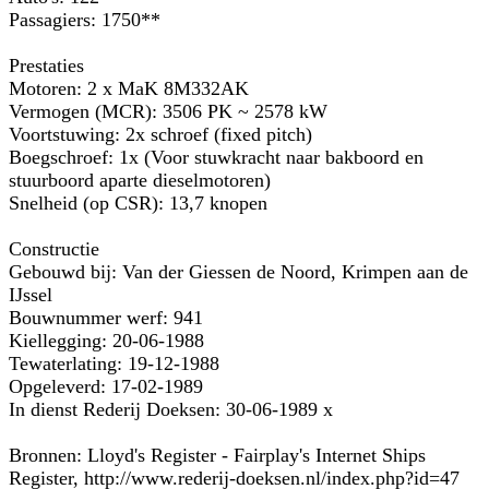
Passagiers: 1750**
Prestaties
Motoren: 2 x MaK 8M332AK
Vermogen (MCR): 3506 PK ~ 2578 kW
Voortstuwing: 2x schroef (fixed pitch)
Boegschroef: 1x (Voor stuwkracht naar bakboord en
stuurboord aparte dieselmotoren)
Snelheid (op CSR): 13,7 knopen
Constructie
Gebouwd bij: Van der Giessen de Noord, Krimpen aan de
IJssel
Bouwnummer werf: 941
Kiellegging: 20-06-1988
Tewaterlating: 19-12-1988
Opgeleverd: 17-02-1989
In dienst Rederij Doeksen: 30-06-1989 x
Bronnen: Lloyd's Register - Fairplay's Internet Ships
Register, http://www.rederij-doeksen.nl/index.php?id=47