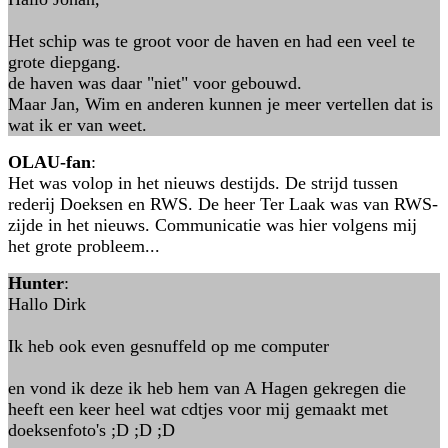
Het schip was te groot voor de haven en had een veel te
grote diepgang.
de haven was daar "niet" voor gebouwd.
Maar Jan, Wim en anderen kunnen je meer vertellen dat is
wat ik er van weet.
OLAU-fan
:
Het was volop in het nieuws destijds. De strijd tussen
rederij Doeksen en RWS. De heer Ter Laak was van RWS-
zijde in het nieuws. Communicatie was hier volgens mij
het grote probleem...
Hunter
:
Hallo Dirk
Ik heb ook even gesnuffeld op me computer
en vond ik deze ik heb hem van A Hagen gekregen die
heeft een keer heel wat cdtjes voor mij gemaakt met
doeksenfoto's ;D ;D ;D