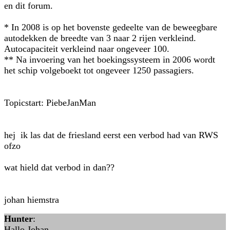
en dit forum.
* In 2008 is op het bovenste gedeelte van de beweegbare
autodekken de breedte van 3 naar 2 rijen verkleind.
Autocapaciteit verkleind naar ongeveer 100.
** Na invoering van het boekingssysteem in 2006 wordt
het schip volgeboekt tot ongeveer 1250 passagiers.
Topicstart: PiebeJanMan
hej ik las dat de friesland eerst een verbod had van RWS
ofzo
wat hield dat verbod in dan??
johan hiemstra
Hunter
:
Hallo Johan,