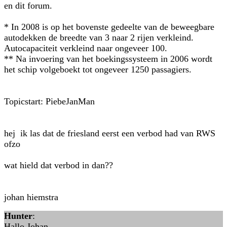
en dit forum.
* In 2008 is op het bovenste gedeelte van de beweegbare
autodekken de breedte van 3 naar 2 rijen verkleind.
Autocapaciteit verkleind naar ongeveer 100.
** Na invoering van het boekingssysteem in 2006 wordt
het schip volgeboekt tot ongeveer 1250 passagiers.
Topicstart: PiebeJanMan
hej ik las dat de friesland eerst een verbod had van RWS
ofzo
wat hield dat verbod in dan??
johan hiemstra
Hunter
:
Hallo Johan,