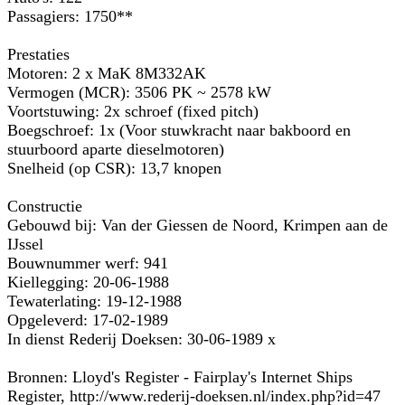
Passagiers: 1750**
Prestaties
Motoren: 2 x MaK 8M332AK
Vermogen (MCR): 3506 PK ~ 2578 kW
Voortstuwing: 2x schroef (fixed pitch)
Boegschroef: 1x (Voor stuwkracht naar bakboord en
stuurboord aparte dieselmotoren)
Snelheid (op CSR): 13,7 knopen
Constructie
Gebouwd bij: Van der Giessen de Noord, Krimpen aan de
IJssel
Bouwnummer werf: 941
Kiellegging: 20-06-1988
Tewaterlating: 19-12-1988
Opgeleverd: 17-02-1989
In dienst Rederij Doeksen: 30-06-1989 x
Bronnen: Lloyd's Register - Fairplay's Internet Ships
Register, http://www.rederij-doeksen.nl/index.php?id=47