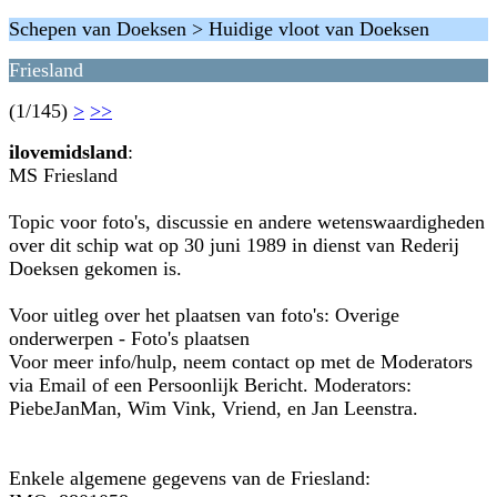
Schepen van Doeksen > Huidige vloot van Doeksen
Friesland
(1/145)
>
>>
ilovemidsland
:
MS Friesland
Topic voor foto's, discussie en andere wetenswaardigheden
over dit schip wat op 30 juni 1989 in dienst van Rederij
Doeksen gekomen is.
Voor uitleg over het plaatsen van foto's: Overige
onderwerpen - Foto's plaatsen
Voor meer info/hulp, neem contact op met de Moderators
via Email of een Persoonlijk Bericht. Moderators:
PiebeJanMan, Wim Vink, Vriend, en Jan Leenstra.
Enkele algemene gegevens van de Friesland: