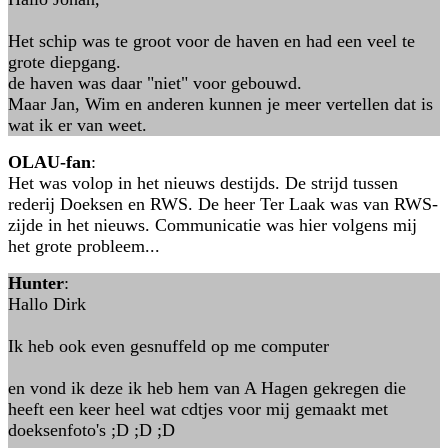
Het schip was te groot voor de haven en had een veel te
grote diepgang.
de haven was daar "niet" voor gebouwd.
Maar Jan, Wim en anderen kunnen je meer vertellen dat is
wat ik er van weet.
OLAU-fan
:
Het was volop in het nieuws destijds. De strijd tussen
rederij Doeksen en RWS. De heer Ter Laak was van RWS-
zijde in het nieuws. Communicatie was hier volgens mij
het grote probleem...
Hunter
:
Hallo Dirk
Ik heb ook even gesnuffeld op me computer
en vond ik deze ik heb hem van A Hagen gekregen die
heeft een keer heel wat cdtjes voor mij gemaakt met
doeksenfoto's ;D ;D ;D