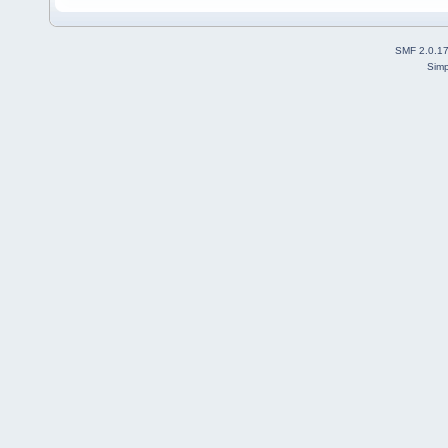
SMF 2.0.1
Simp