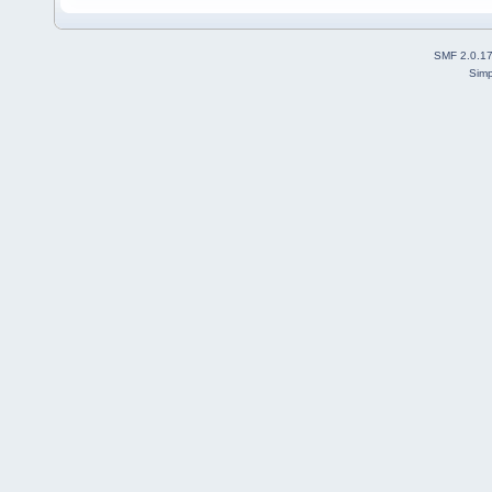
SMF 2.0.1
Simp