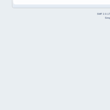
SMF 2.0.1
Simp