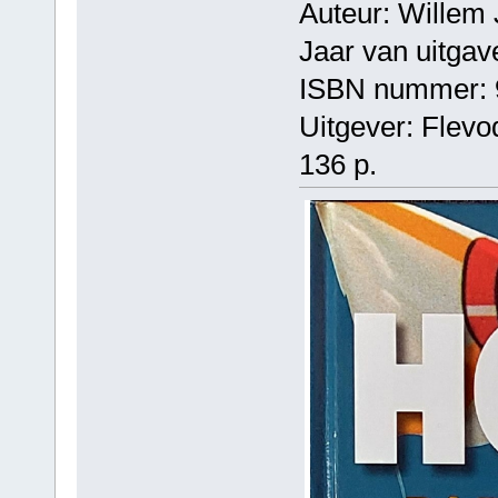
Auteur: Willem 
Jaar van uitgav
ISBN nummer: 
Uitgever: Flevo
136 p.