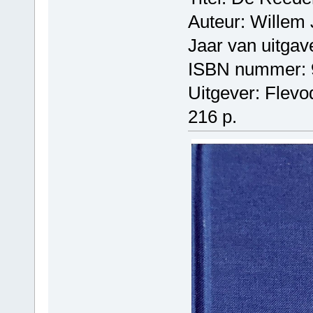
Auteur: Willem 
Jaar van uitgav
ISBN nummer: 
Uitgever: Flevo
216 p.