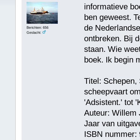
informatieve bo
ben geweest. T
de Nederlandse 
Berichten: 656
Geslacht:
ontbreken. Bij d
staan. Wie wee
boek. Ik begin m
Titel: Schepen,
scheepvaart om 
'Adsistent.' tot
Auteur: Willem 
Jaar van uitgav
ISBN nummer: 