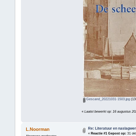
Gescand_20221031-1503.jpg
(13
«
Laatst bewerkt op: 16 augustus 2
Re: Literatuur en naslagwe
L.Noorman
«
Reactie #1 Gepost op:
31 okt