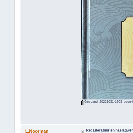
Gescand_20221031-1603_page-0
Re: Literatuur en naslagwe
L.Noorman