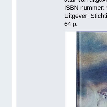
ISBN nummer: 
Uitgever: Stich
64 p.