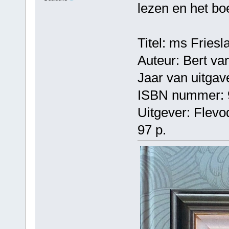
lezen en het boe
Titel: ms Fries
Auteur: Bert v
Jaar van uitgav
ISBN nummer: 
Uitgever: Flevo
97 p.