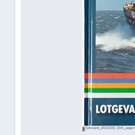
Gescand_20221031-1541_page-0