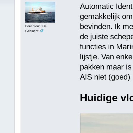
Automatic Identi
gemakkelijk om
bevinden. Ik me
Berichten: 656
Geslacht:
de juiste schep
functies in Mar
lijstje. Van enk
pakken maar is h
AIS niet (goed) 
Huidige vl