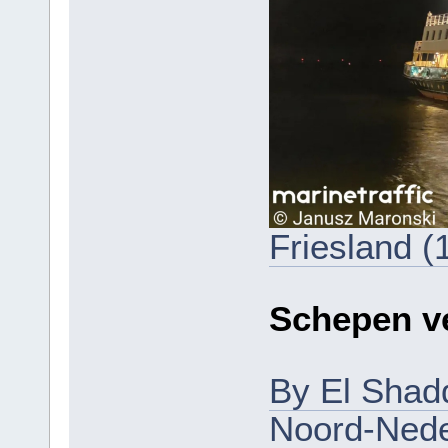
Friesland (
Schepen ve
By El Shadd
Noord-Neder