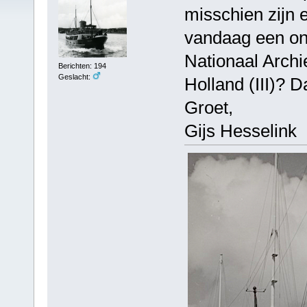
misschien zijn e
vandaag een onb
Nationaal Archie
Berichten: 194
Geslacht:
Holland (III)? D
Groet,
Gijs Hesselink