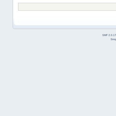
SMF 2.0.1
Simp