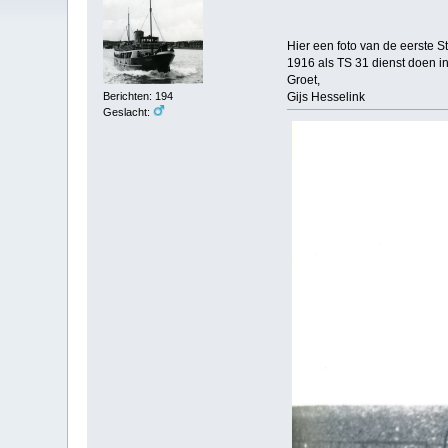
Hier een foto van de eerste S
1916 als TS 31 dienst doen i
Groet,
Berichten: 194
Gijs Hesselink
Geslacht: