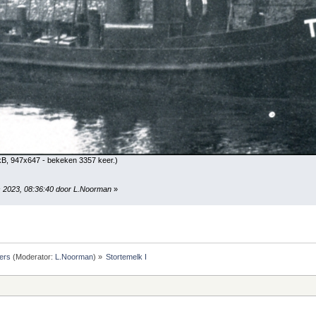
kB, 947x647 - bekeken 3357 keer.)
s 2023, 08:36:40 door L.Noorman
»
ers
(Moderator:
L.Noorman
) »
Stortemelk I