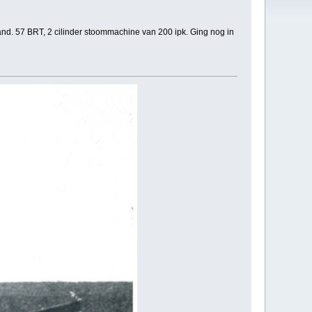
zand. 57 BRT, 2 cilinder stoommachine van 200 ipk. Ging nog in