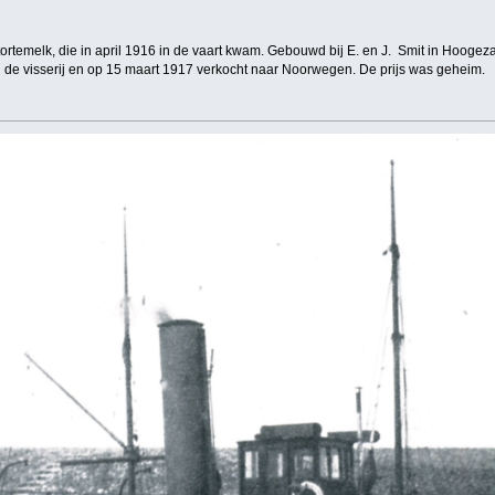
tortemelk, die in april 1916 in de vaart kwam. Gebouwd bij E. en J. Smit in Hooge
n de visserij en op 15 maart 1917 verkocht naar Noorwegen. De prijs was geheim.