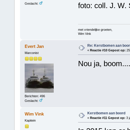
foto: coll. J. W.
Geslacht:
met vriendelijke groeten,
Wim Vink
Re: Kerstbomen aan boo
Evert Jan
«
Reactie #10 Gepost op:
25
Marconist
Nou ja, boom...
Berichten: 496
Geslacht:
Kerstbomen aan boord
Wim Vink
«
Reactie #11 Gepost op:
3 j
Kapitein