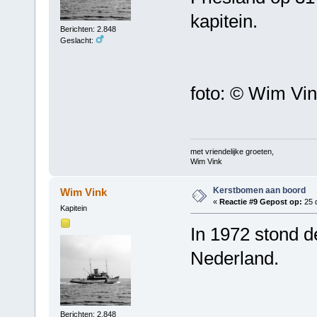
kapitein.
Berichten: 2.848
Geslacht:
foto: © Wim Vi
met vriendelijke groeten,
Wim Vink
Kerstbomen aan boord
Wim Vink
«
Reactie #9 Gepost op:
25 
Kapitein
In 1972 stond 
Nederland.
Berichten: 2.848