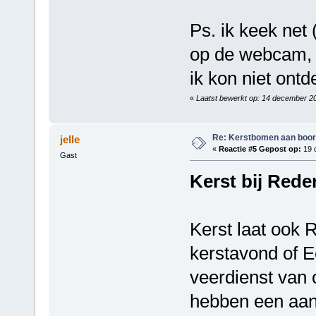
Ps. ik keek net
op de webcam, o
ik kon niet ont
«
Laatst bewerkt op: 14 december 2
Re: Kerstbomen aan boo
jelle
«
Reactie #5 Gepost op:
19 
Gast
Kerst bij Rede
Kerst laat ook 
kerstavond of E
veerdienst van o
hebben een aan