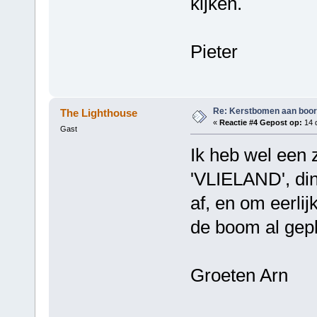
kijken.
Pieter
Re: Kerstbomen aan boo
The Lighthouse
«
Reactie #4 Gepost op:
14 
Gast
Ik heb wel een 
'VLIELAND', din
af, en om eerlijk
de boom al gepl
Groeten Arn