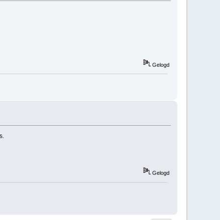
Gelogd
s.
Gelogd