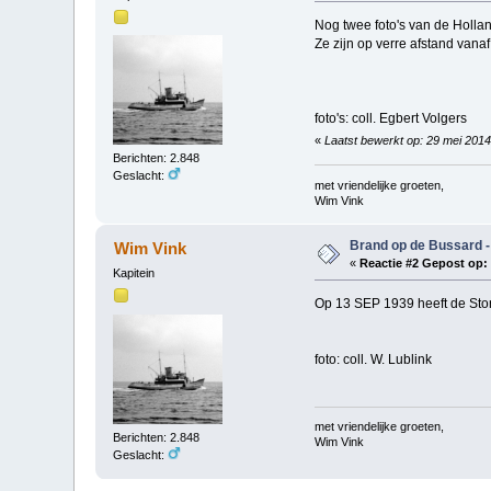
Nog twee foto's van de Hollan
Ze zijn op verre afstand vana
foto's: coll. Egbert Volgers
«
Laatst bewerkt op: 29 mei 2014
Berichten: 2.848
Geslacht:
met vriendelijke groeten,
Wim Vink
Brand op de Bussard -
Wim Vink
«
Reactie #2 Gepost op:
Kapitein
Op 13 SEP 1939 heeft de Stort
foto: coll. W. Lublink
met vriendelijke groeten,
Berichten: 2.848
Wim Vink
Geslacht: