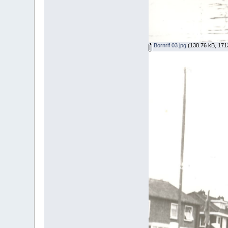
Bornrif 03.jpg
(138.76 kB, 171