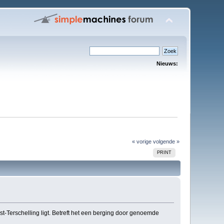
Nieuws:
« vorige
volgende »
PRINT
st-Terschelling ligt. Betreft het een berging door genoemde