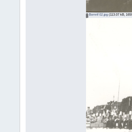
Bornrif 02.jpg
(113.07 kB, 165