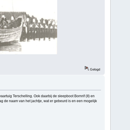
Gelogd
artuig Terschelling. Ook daarbij de sleepboot Bornrif (II) en
ag de naam van het jachtje, wat er gebeurd is en een mogelijk