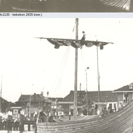
9x1135 - bekeken 2835 keer.)