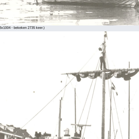
3x1004 - bekeken 2735 keer.)