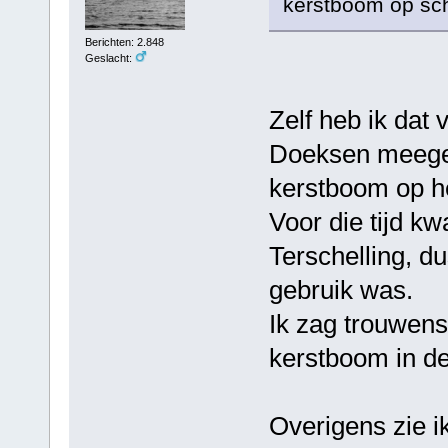
kerstboom op sc
Berichten: 2.848
Geslacht:
Zelf heb ik dat v
Doeksen meegema
kerstboom op he
Voor die tijd kw
Terschelling, du
gebruik was.
Ik zag trouwen
kerstboom in de
Overigens zie ik