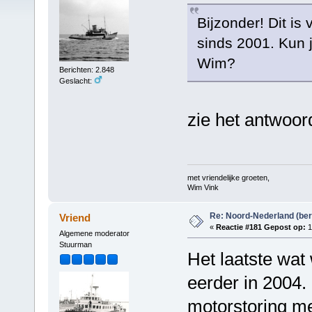
Bijzonder! Dit is
sinds 2001. Kun j
Wim?
Berichten: 2.848
Geslacht:
zie het antwoord
met vriendelijke groeten,
Wim Vink
Re: Noord-Nederland (ber
Vriend
«
Reactie #181 Gepost op:
1
Algemene moderator
Stuurman
Het laatste wat
eerder in 2004. 
motorstoring me