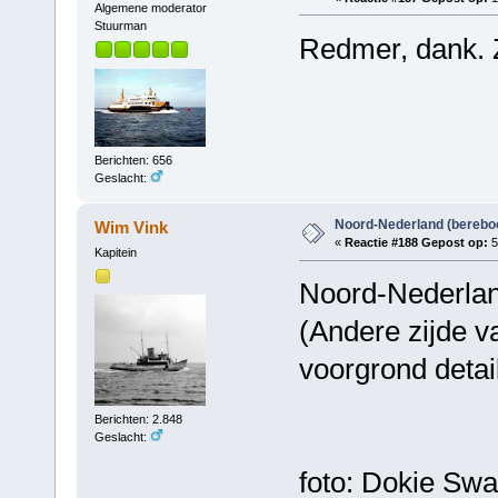
Algemene moderator
Stuurman
Redmer, dank. 
Berichten: 656
Geslacht:
Noord-Nederland (berebo
Wim Vink
«
Reactie #188 Gepost op:
5
Kapitein
Noord-Nederland
(Andere zijde v
voorgrond detai
Berichten: 2.848
Geslacht:
foto: Dokie Swa