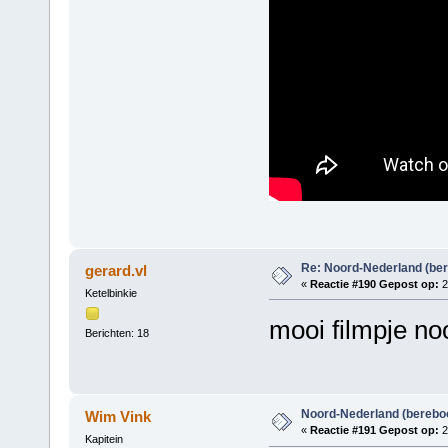
Re: Noord-Nederland (ber
gerard.vl
«
Reactie #190 Gepost op:
2
Ketelbinkie
mooi filmpje no
Berichten: 18
Noord-Nederland (berebo
Wim Vink
«
Reactie #191 Gepost op:
2
Kapitein