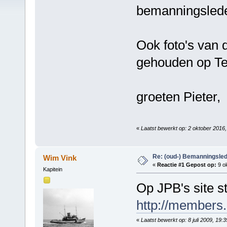
bemanningslede
Ook foto's van 
gehouden op Ter
groeten Pieter,
«
Laatst bewerkt op: 2 oktober 2016,
Re: (oud-) Bemanningsle
Wim Vink
«
Reactie #1 Gepost op:
9 ok
Kapitein
Op JPB's site s
http://members.
«
Laatst bewerkt op: 8 juli 2009, 19: