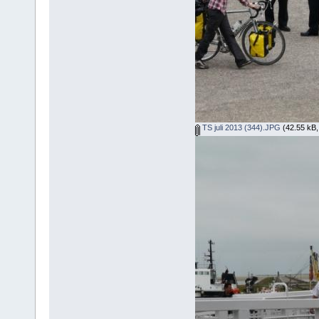
TS juli 2013 (344).JPG
(42.55 kB,