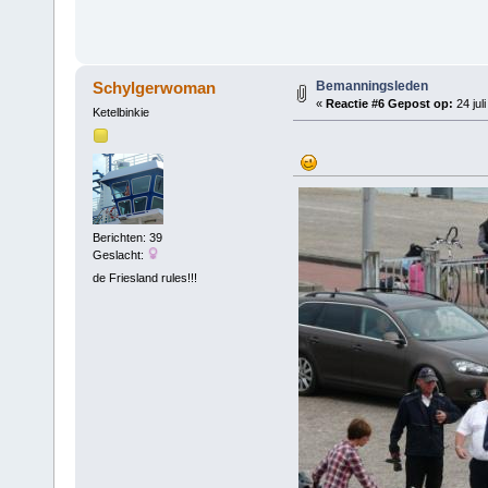
Bemanningsleden
Schylgerwoman
«
Reactie #6 Gepost op:
24 jul
Ketelbinkie
Berichten: 39
Geslacht:
de Friesland rules!!!