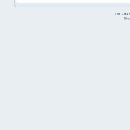
SMF 2.0.1
Simp