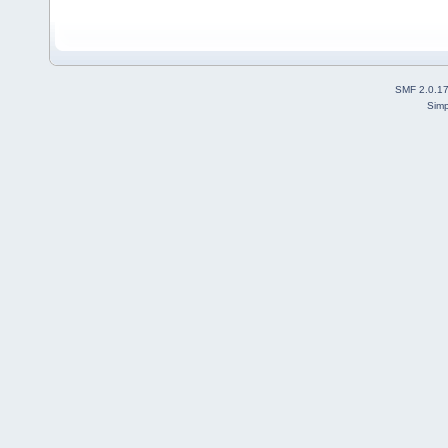
SMF 2.0.1
Simp