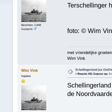
Terschellinger
Berichten: 2.848
foto: © Wim Vi
Geslacht:
met vriendelijke groeten
Wim Vink
Schellingerland (ex Ostfr
Wim Vink
«
Reactie #91 Gepost op:
9 
Kapitein
Schellingerland
de Noordvaarde