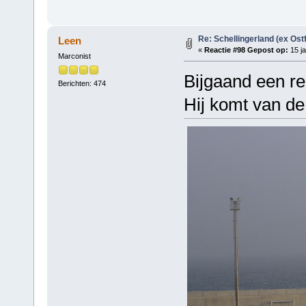
Re: Schellingerland (ex Ost
Leen
«
Reactie #98 Gepost op:
15 ja
Marconist
Bijgaand een re
Berichten: 474
Hij komt van de