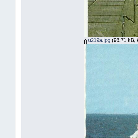
u219a.jpg
(98.71 kB, 