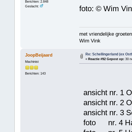
Berichten: 2.848
foto: © Wim Vi
Geslacht:
met vriendelijke groeten
Wim Vink
Re: Schellingerland (ex Ost
JoopBeijaard
«
Reactie #92 Gepost op:
30 n
Machinist
Berichten: 143
ansicht nr. 1 O
ansicht nr. 2 O
ansicht nr. 3 S
foto nr. 4 Har