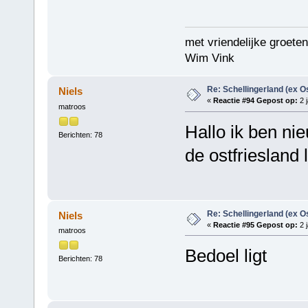
met vriendelijke groeten
Wim Vink
Re: Schellingerland (ex O
Niels
«
Reactie #94 Gepost op:
2 j
matroos
Hallo ik ben ni
Berichten: 78
de ostfriesland l
Re: Schellingerland (ex O
Niels
«
Reactie #95 Gepost op:
2 j
matroos
Bedoel ligt
Berichten: 78