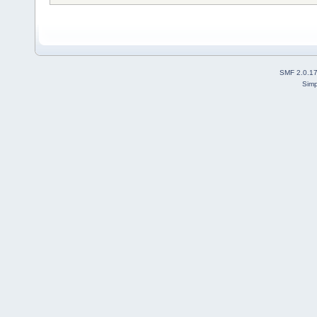
SMF 2.0.1
Simp