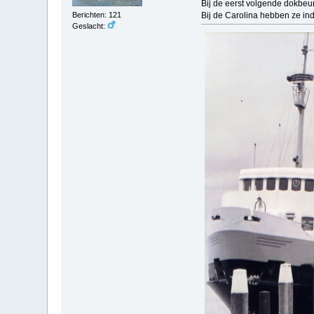
Bij de eerst volgende dokbeurd
Berichten: 121
Bij de Carolina hebben ze ind
Geslacht: