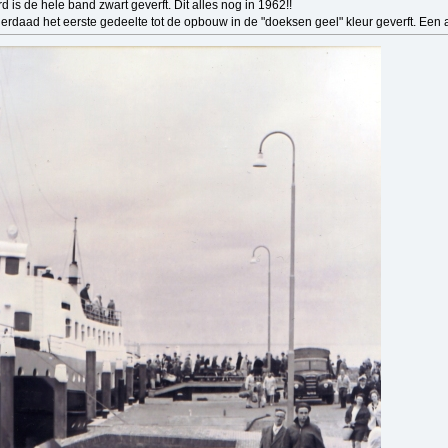
 is de hele band zwart geverft. Dit alles nog in 1962!!
erdaad het eerste gedeelte tot de opbouw in de "doeksen geel" kleur geverft. Een a