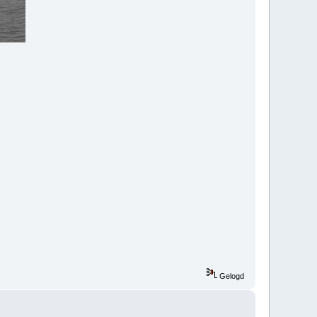
Gelogd