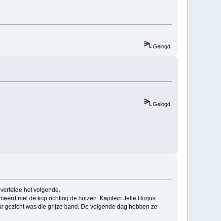
Gelogd
Gelogd
vertelde het volgende.
eerd met de kop richting de huizen. Kapitein Jelle Horjus
ar gezicht was die grijze band. De volgende dag hebben ze