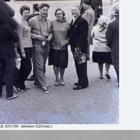
kB, 537x799 - bekeken 3119 keer.)