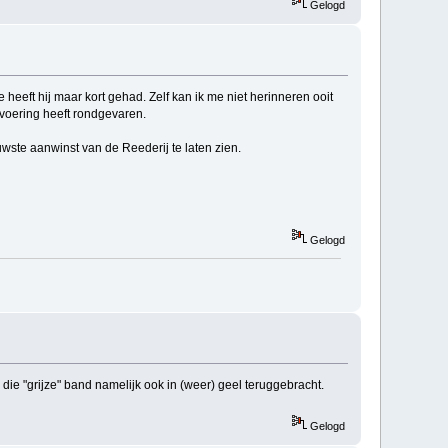
Gelogd
 heeft hij maar kort gehad. Zelf kan ik me niet herinneren ooit
tvoering heeft rondgevaren.
uwste aanwinst van de Reederij te laten zien.
Gelogd
e "grijze" band namelijk ook in (weer) geel teruggebracht.
Gelogd