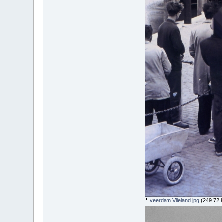
veerdam Vlieland.jpg
(249.72 