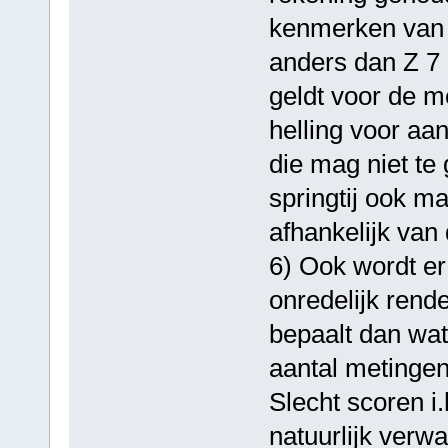
kenmerken van d
anders dan Z 7 
geldt voor de 
helling voor aa
die mag niet te 
springtij ook m
afhankelijk van 
6) Ook wordt er
onredelijk ren
bepaalt dan wat
aantal metingen
Slecht scoren i.
natuurlijk verwa