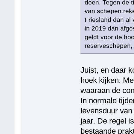
doen. Tegen de ti
van schepen reke
Friesland dan al
in 2019 dan afges
geldt voor de hoo
reserveschepen, 
Juist, en daar 
hoek kijken. Men
waaraan de con
In normale tijd
levensduur van 
jaar. De regel i
bestaande prakt