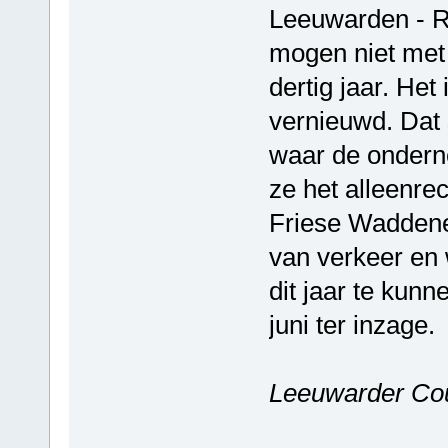
Leeuwarden - 
mogen niet met 
dertig jaar. Het
vernieuwd. Dat 
waar de ondern
ze het alleenre
Friese Waddenei
van verkeer en 
dit jaar te kunn
juni ter inzage.
Leeuwarder Co