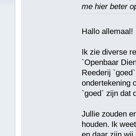
me hier beter op
Hallo allemaal!
Ik zie diverse 
`Openbaar Dien
Reederij `goed` 
ondertekening op
`goed` zijn dat 
Jullie zouden e
houden. Ik weet 
en daar zijn wij