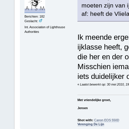
moeten zijn van ij
af: heeft de Vliel
Berichten: 182
Geslacht:
Int. Association of Lighthouse
Authorities
Ik meende ergen
ijklasse heeft, g
die her en der 
Misschien ieman
iets duidelijker
«
Laatst bewerkt op: 30 mei 2010, 1
Met vriendelijke groet,
Jeroen
Shot with:
Canon EOS 550D
Verenging De Lijn