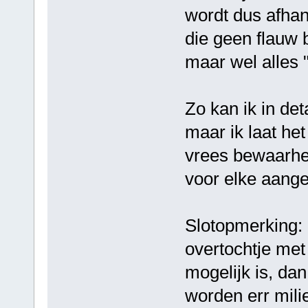
wordt dus afhan
die geen flauw 
maar wel alles "
Zo kan ik in de
maar ik laat het 
vrees bewaarhei
voor elke aange
Slotopmerking: 
overtochtje met
mogelijk is, da
worden err mili