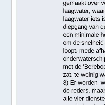
gemaakt over ve
laagwater, waarb
laagwater iets 
diepgang van de
een minimale ho
om de snelheid 
loopt, mede afh
onderwaterschip
met de 'Bereboo
zat, te weinig w
3) Er worden we
de reders, maa
alle vier dienst