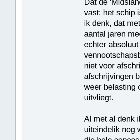
Dat de 'Midslan
vast: het schip
ik denk, dat me
aantal jaren me
echter absoluut 
vennootschapsb
niet voor afsch
afschrijvingen 
weer belasting 
uitvliegt.
Al met al denk i
uiteindelik nog
die hele concess