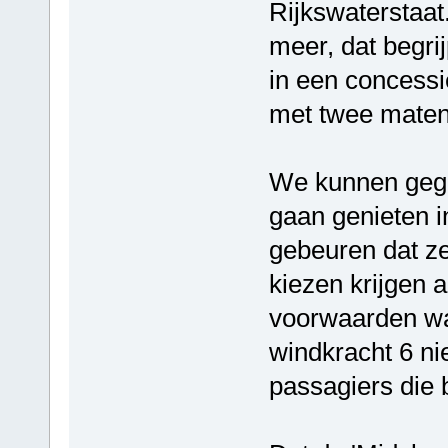
Rijkswaterstaat.
meer, dat begrij
in een concessie
met twee mate
We kunnen gegar
gaan genieten i
gebeuren dat z
kiezen krijgen 
voorwaarden wa
windkracht 6 ni
passagiers die b