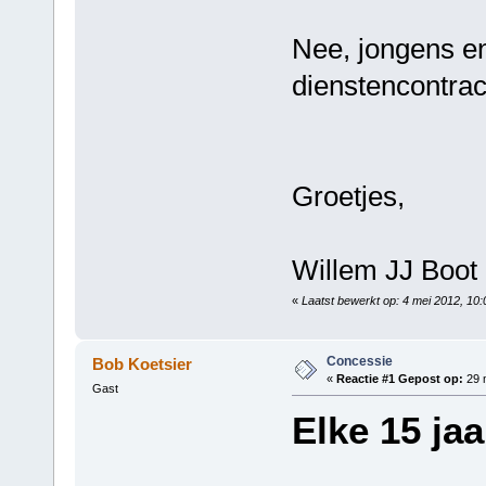
Nee, jongens en
dienstencontract
Groetjes,
Willem JJ Boot
«
Laatst bewerkt op: 4 mei 2012, 10
Concessie
Bob Koetsier
«
Reactie #1 Gepost op:
29 m
Gast
Elke 15 ja