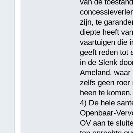
van de toestand
concessieverlen
zijn, te garand
diepte heeft v
vaartuigen die 
geeft reden tot
in de Slenk doo
Ameland, waar 
zelfs geen roer
heen te komen.
4) De hele sant
Openbaar-Vervoe
OV aan te sluite