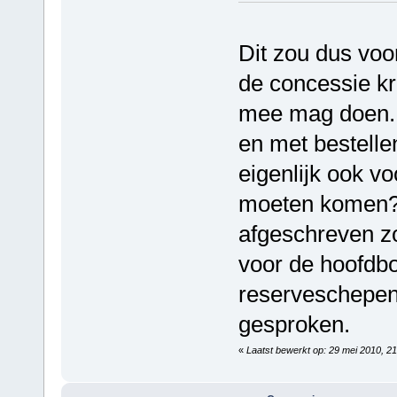
Dit zou dus vo
de concessie kr
mee mag doen. T
en met bestell
eigenlijk ook v
moeten komen?!
afgeschreven zou
voor de hoofdbo
reserveschepen,
gesproken.
«
Laatst bewerkt op: 29 mei 2010, 2