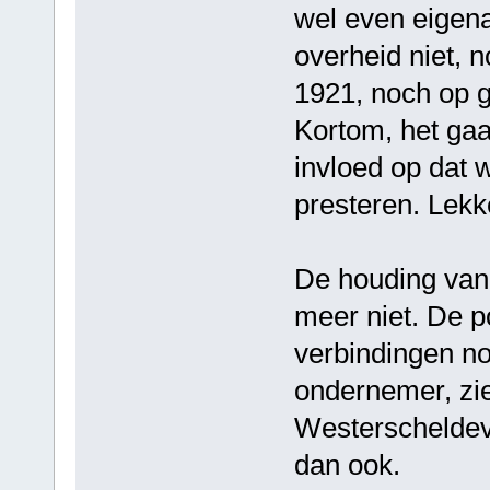
wel even eigenaa
overheid niet, 
1921, noch op g
Kortom, het gaat
invloed op dat w
presteren. Lekk
De houding van 
meer niet. De po
verbindingen no
ondernemer, zi
Westerscheldev
dan ook.