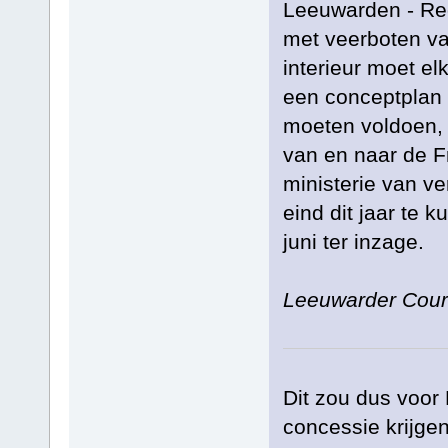
Leeuwarden - Re
met veerboten var
interieur moet el
een conceptplan
moeten voldoen, 
van en naar de F
ministerie van v
eind dit jaar te 
juni ter inzage.
Leeuwarder Cour
Dit zou dus voor
concessie krijge