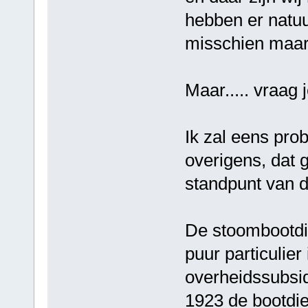
hebben er natuur
misschien maar
Maar..... vraag
Ik zal eens prob
overigens, dat g
standpunt van de
De stoombootdie
puur particulier
overheidssubsidi
1923 de bootdi