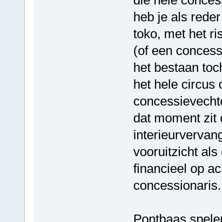
heb je als reder
toko, met het r
(of een concessi
het bestaan toc
het hele circus
concessievecht
dat moment zit d
interieurvervang
vooruitzicht als 
financieel op a
concessionaris.
Pontbaas spelen