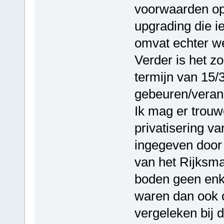
voorwaarden ops
upgrading die i
omvat echter we
Verder is het z
termijn van 15/
gebeuren/veran
Ik mag er trouw
privatisering 
ingegeven door 
van het Rijksma
boden geen enke
waren dan ook 
vergeleken bij 