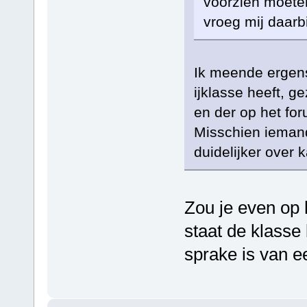
voorzien moeten 
vroeg mij daarbi
Ik meende ergens
ijklasse heeft, ge
en der op het for
Misschien iemand
duidelijker over k
Zou je even op
staat de klasse 
sprake is van e