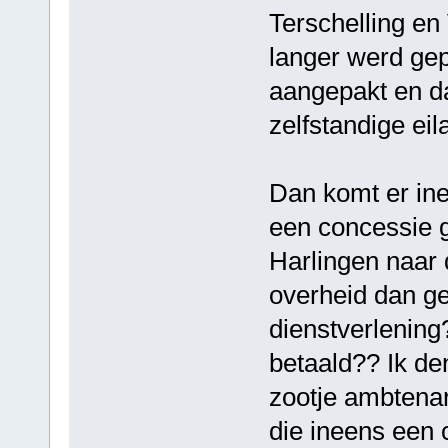
Terschelling en 
langer werd gep
aangepakt en da
zelfstandige eil
Dan komt er ine
een concessie g
Harlingen naar 
overheid dan g
dienstverlening
betaald?? Ik de
zootje ambtenar
die ineens een