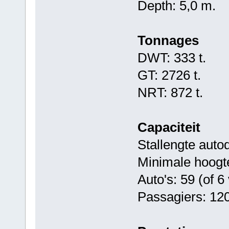
Depth: 5,0 m.
Tonnages
DWT: 333 t.
GT: 2726 t.
NRT: 872 t.
Capaciteit
Stallengte auto
Minimale hoogt
Auto's: 59 (of 
Passagiers: 12