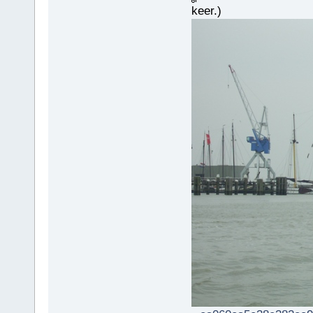
keer.)