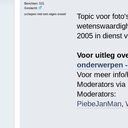
Berichten: 531
Geslacht:
Topic voor foto'
schepen met een eigen snoet!
wetenswaardighe
2005 in dienst 
Voor uitleg ov
onderwerpen -
Voor meer info/
Moderators via 
Moderators:
PiebeJanMan
,