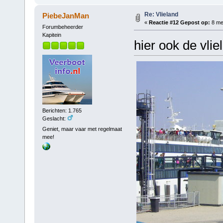
Re: Vlieland
PiebeJanMan
«
Reactie #12 Gepost op:
8 mei
Forumbeheerder
Kapitein
hier ook de vlie
Berichten: 1.765
Geslacht:
Geniet, maar vaar met regelmaat
mee!