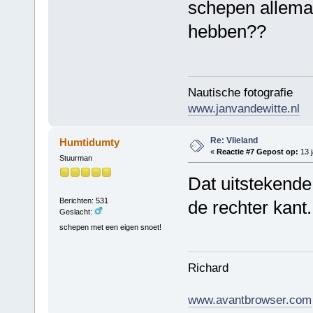
schepen allemaa
hebben??
Nautische fotografie
www.janvandewitte.nl
Re: Vlieland
Humtidumty
«
Reactie #7 Gepost op:
13 j
Stuurman
Dat uitstekende 
Berichten: 531
de rechter kant
Geslacht:
schepen met een eigen snoet!
Richard
www.avantbrowser.com