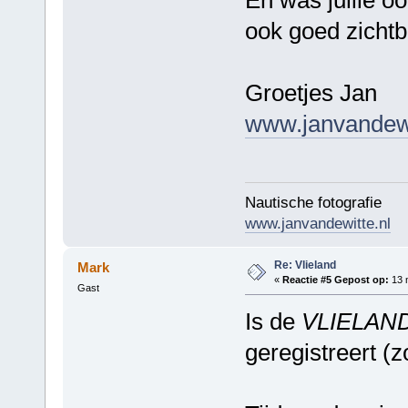
ook goed zicht
Groetjes Jan
www.janvandewi
Nautische fotografie
www.janvandewitte.nl
Re: Vlieland
Mark
«
Reactie #5 Gepost op:
13 
Gast
Is de
VLIELAN
geregistreert (