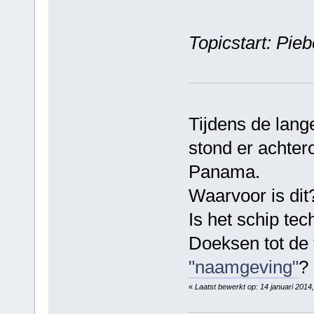
Topicstart: Pi
Tijdens de lang
stond er achter
Panama.
Waarvoor is dit
Is het schip te
Doeksen tot de 
"naamgeving"
?
«
Laatst bewerkt op: 14 januari 201