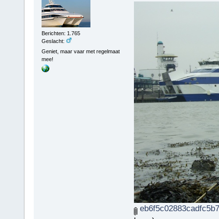
Berichten: 1.765
Geslacht:
Geniet, maar vaar met regelmaat
mee!
eb6f5c02883cadfc5b7