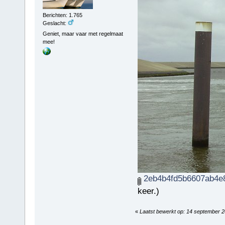
Berichten: 1.765
Geslacht:
Geniet, maar vaar met regelmaat
mee!
2eb4b4fd5b6607ab4e8
keer.)
«
Laatst bewerkt op: 14 september 