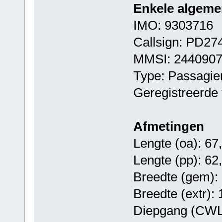
Enkele algeme
IMO: 9303716
Callsign: PD27
MMSI: 244090
Type: Passagie
Geregistreerde 
Afmetingen
Lengte (oa): 67
Lengte (pp): 62
Breedte (gem): 
Breedte (extr):
Diepgang (CWL)