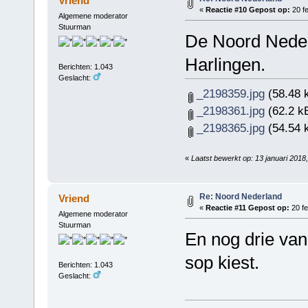
Vriend
«
Reactie #10 Gepost op:
20 fe
Algemene moderator
Stuurman
De Noord Nederl
Harlingen.
Berichten: 1.043
Geslacht:
_2198359.jpg
(58.48 
_2198361.jpg
(62.2 k
_2198365.jpg
(54.54 
«
Laatst bewerkt op: 13 januari 201
Re: Noord Nederland
Vriend
«
Reactie #11 Gepost op:
20 fe
Algemene moderator
Stuurman
En nog drie van
sop kiest.
Berichten: 1.043
Geslacht: