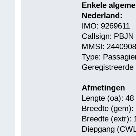
Enkele algeme
Nederland:
IMO: 9269611
Callsign: PBJN
MMSI: 244090
Type: Passagie
Geregistreerde 
Afmetingen
Lengte (oa): 48
Breedte (gem):
Breedte (extr):
Diepgang (CWL)