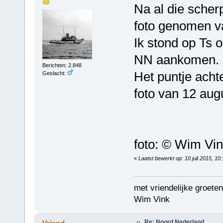
Na al die scher
foto genomen va
Ik stond op Ts 
NN aankomen.
Berichten: 2.848
Het puntje achte
Geslacht:
foto van 12 aug
foto: © Wim Vi
«
Laatst bewerkt op: 10 juli 2015, 10
met vriendelijke groeten
Wim Vink
Re: Noord Nederland