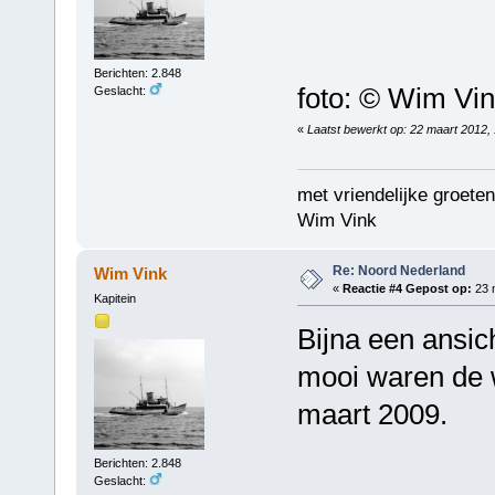
Berichten: 2.848
foto: © Wim Vi
Geslacht:
«
Laatst bewerkt op: 22 maart 2012,
met vriendelijke groeten
Wim Vink
Re: Noord Nederland
Wim Vink
«
Reactie #4 Gepost op:
23 m
Kapitein
Bijna een ansic
mooi waren de 
maart 2009.
Berichten: 2.848
Geslacht: