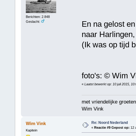
Berichten: 2.848
En na gelost en
Geslacht:
naar Harlingen,
(Ik was op tijd b
foto's: © Wim V
«
Laatst bewerkt op: 10 juli 2015, 1
met vriendelijke groeten
Wim Vink
Re: Noord Nederland
Wim Vink
«
Reactie #9 Gepost op:
12 a
Kapitein