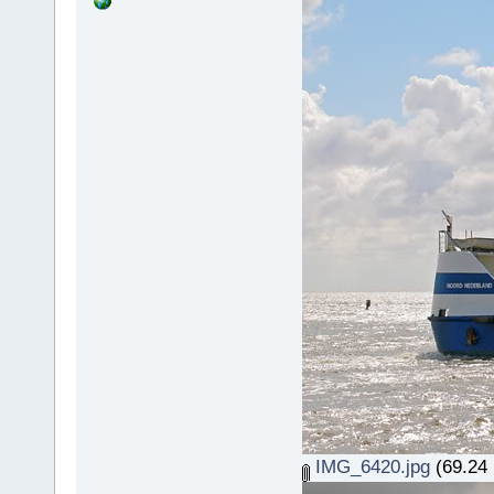
IMG_6420.jpg
(69.24 