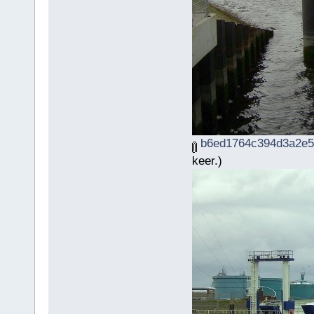
b6ed1764c394d3a2e5b
keer.)