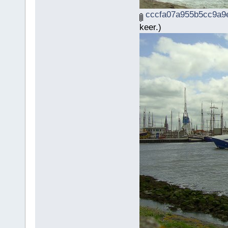
cccfa07a955b5cc9a9e
keer.)