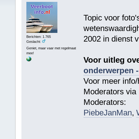
Topic voor foto'
wetenswaardigh
2002 in dienst 
Berichten: 1.765
Geslacht:
Geniet, maar vaar met regelmaat
mee!
Voor uitleg ov
onderwerpen -
Voor meer info/
Moderators via 
Moderators:
PiebeJanMan
,