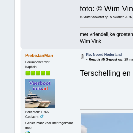
foto: © Wim Vi
«
Laatst bewerkt op: 9 oktober 2016
met vriendelijke groeten
Wim Vink
Re: Noord Nederland
PiebeJanMan
«
Reactie #5 Gepost op:
29 maa
Forumbeheerder
Kapitein
Terschelling en
Berichten: 1.765
Geslacht:
Geniet, maar vaar met regelmaat
mee!