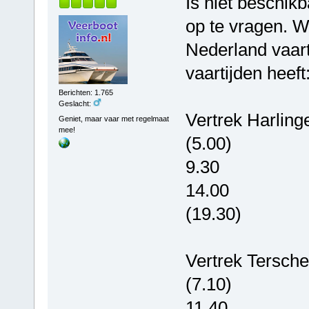
Is niet beschikb
op te vragen. W
Nederland vaar
vaartijden heeft
Berichten: 1.765
Geslacht:
Vertrek Harling
Geniet, maar vaar met regelmaat
mee!
(5.00)
9.30
14.00
(19.30)
Vertrek Terschel
(7.10)
11.40