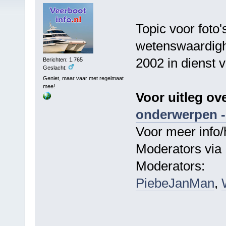
Topic voor foto'
wetenswaardigh
2002 in dienst 
Berichten: 1.765
Geslacht:
Geniet, maar vaar met regelmaat
mee!
Voor uitleg ov
onderwerpen -
Voor meer info/
Moderators via 
Moderators:
PiebeJanMan
,