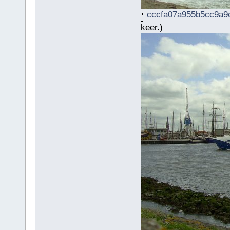
cccfa07a955b5cc9a9e
keer.)