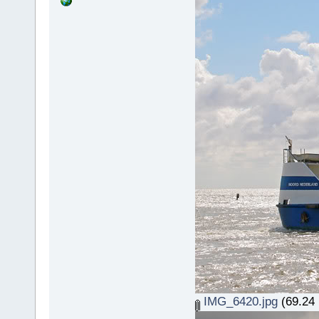
IMG_6420.jpg
(69.24 