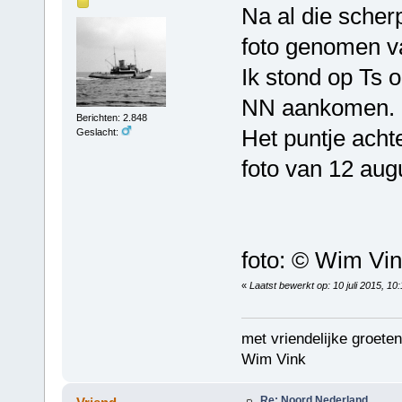
Na al die scher
foto genomen va
Ik stond op Ts 
NN aankomen.
Berichten: 2.848
Het puntje achte
Geslacht:
foto van 12 aug
foto: © Wim Vi
«
Laatst bewerkt op: 10 juli 2015, 10
met vriendelijke groeten
Wim Vink
Re: Noord Nederland