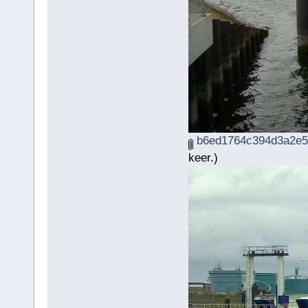
b6ed1764c394d3a2e5b
keer.)