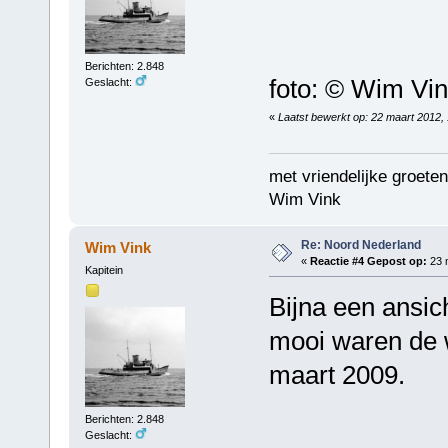
Berichten: 2.848
foto: © Wim Vi
Geslacht:
«
Laatst bewerkt op: 22 maart 2012,
met vriendelijke groeten
Wim Vink
Re: Noord Nederland
Wim Vink
«
Reactie #4 Gepost op:
23 m
Kapitein
Bijna een ansic
mooi waren de 
maart 2009.
Berichten: 2.848
Geslacht: