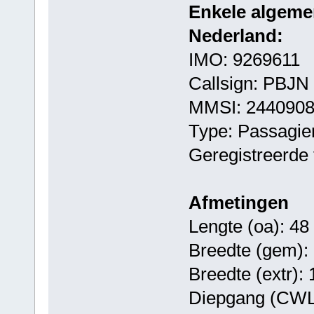
Enkele algeme
Nederland:
IMO: 9269611
Callsign: PBJN
MMSI: 244090
Type: Passagie
Geregistreerde 
Afmetingen
Lengte (oa): 48
Breedte (gem):
Breedte (extr):
Diepgang (CWL)