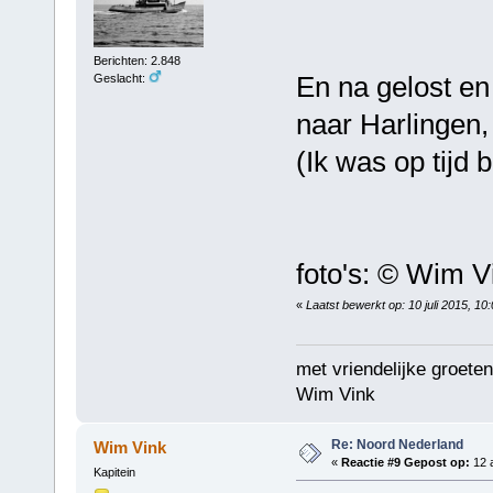
Berichten: 2.848
En na gelost en
Geslacht:
naar Harlingen,
(Ik was op tijd b
foto's: © Wim V
«
Laatst bewerkt op: 10 juli 2015, 1
met vriendelijke groeten
Wim Vink
Re: Noord Nederland
Wim Vink
«
Reactie #9 Gepost op:
12 a
Kapitein