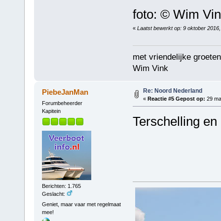
foto: © Wim Vi
«
Laatst bewerkt op: 9 oktober 2016
met vriendelijke groeten
Wim Vink
Re: Noord Nederland
PiebeJanMan
«
Reactie #5 Gepost op:
29 maa
Forumbeheerder
Kapitein
Terschelling en
Berichten: 1.765
Geslacht:
Geniet, maar vaar met regelmaat
mee!