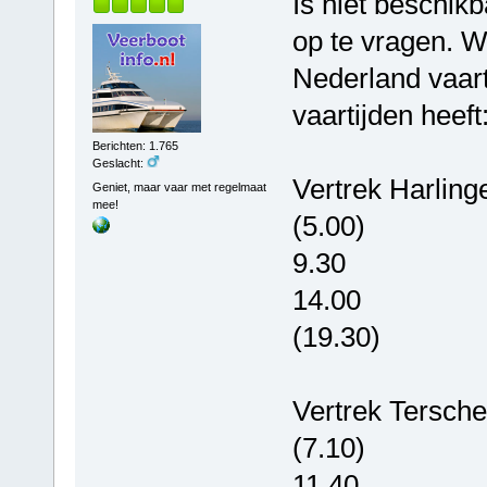
Is niet beschikb
op te vragen. W
Nederland vaar
vaartijden heeft
Berichten: 1.765
Geslacht:
Vertrek Harling
Geniet, maar vaar met regelmaat
mee!
(5.00)
9.30
14.00
(19.30)
Vertrek Terschel
(7.10)
11.40