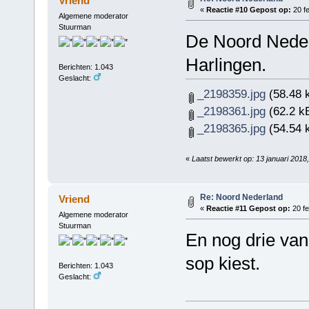
Vriend
«
Reactie #10 Gepost op:
20 fe
Algemene moderator
Stuurman
De Noord Nederl
Harlingen.
Berichten: 1.043
Geslacht:
_2198359.jpg
(58.48 
_2198361.jpg
(62.2 k
_2198365.jpg
(54.54 
«
Laatst bewerkt op: 13 januari 201
Re: Noord Nederland
Vriend
«
Reactie #11 Gepost op:
20 fe
Algemene moderator
Stuurman
En nog drie van
sop kiest.
Berichten: 1.043
Geslacht: